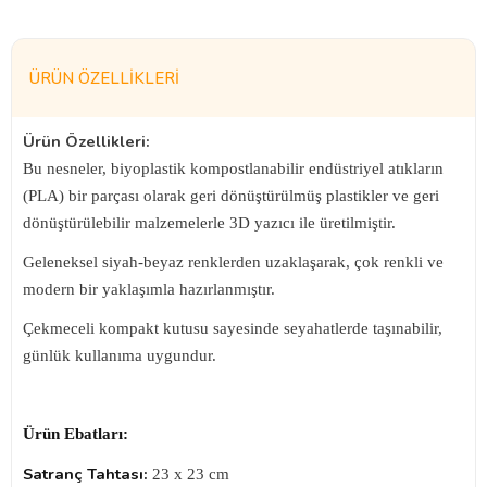
ÜRÜN ÖZELLIKLERI
Ürün Özellikleri:
Bu nesneler, biyoplastik kompostlanabilir endüstriyel atıkların
(PLA) bir parçası olarak geri dönüştürülmüş plastikler ve geri
dönüştürülebilir malzemelerle 3D yazıcı ile üretilmiştir.
Geleneksel siyah-beyaz renklerden uzaklaşarak, çok renkli ve
modern bir yaklaşımla hazırlanmıştır.
Çekmeceli kompakt kutusu sayesinde seyahatlerde taşınabilir,
günlük kullanıma uygundur.
Ürün Ebatları:
Satranç Tahtası:
23 x 23 cm