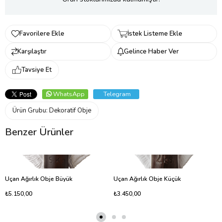
Favorilere Ekle
İstek Listeme Ekle
Karşılaştır
Gelince Haber Ver
Tavsiye Et
WhatsApp
Telegram
Ürün Grubu:
Dekoratif Obje
Benzer Ürünler
Uçan Ağırlık Obje Büyük
Uçan Ağırlık Obje Küçük
₺5.150,00
₺3.450,00