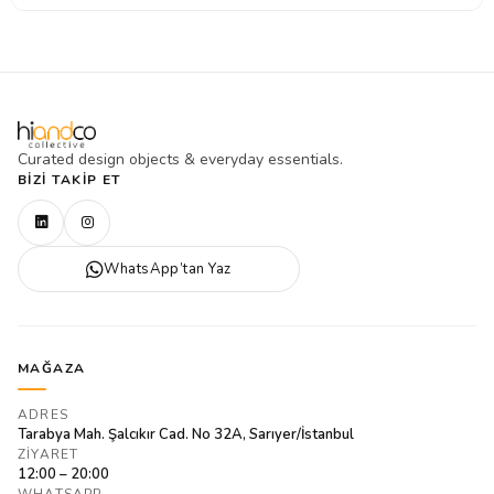
Curated design objects & everyday essentials.
BIZI TAKIP ET
WhatsApp’tan Yaz
MAĞAZA
ADRES
Tarabya Mah. Şalcıkır Cad. No 32A, Sarıyer/İstanbul
ZIYARET
12:00 – 20:00
WHATSAPP