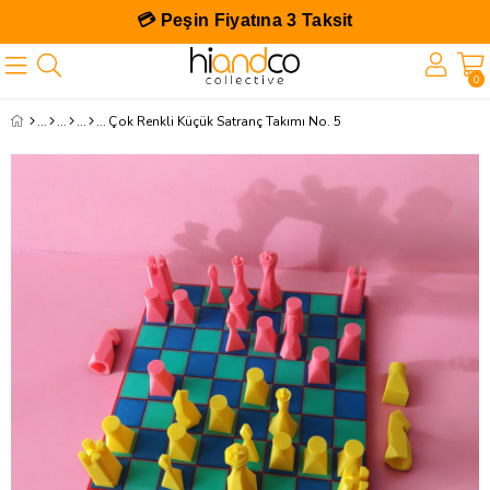
💳 Peşin Fiyatına 3 Taksit
0
Çok Renkli Küçük Satranç Takımı No. 5