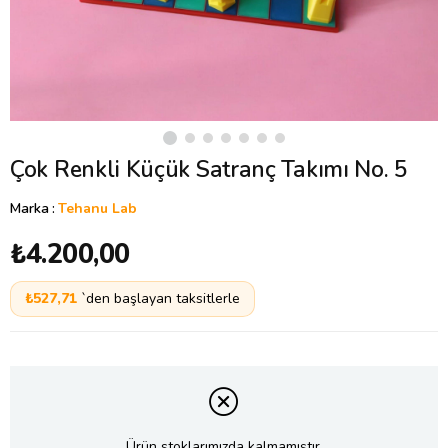
Çok Renkli Küçük Satranç Takımı No. 5
Marka
:
Tehanu Lab
₺4.200,00
₺527,71
`den başlayan taksitlerle
Ürün stoklarımızda kalmamıştır.