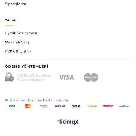
Siparişlerim
YASAL
Üyelik Sözleşmesi
Mesafeli Satış
KVKK & Gizlilik
ÖDEME YÖNTEMLERI
©
2026
Hiandco. Tüm hakları saklıdır.