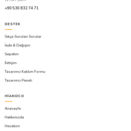
+90 530 832 74 71
DESTEK
Sıkça Sorulan Sorular
İade & Değişim
Sepetim
İletişim
Tasarımcı Katılım Formu
Tasarımcı Paneli
HIANDCO
Anasayfa
Hakkımızda
Hesabım