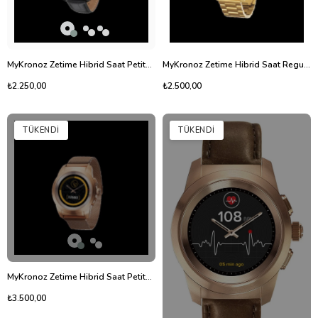
MyKronoz Zetime Hibrid Saat Petite Siyah Deri Kordon
MyKronoz Zetime Hibrid Saat Regular Dore Metal
₺2.250,00
₺2.500,00
TÜKENDI
TÜKENDI
MyKronoz Zetime Hibrid Saat Petite Rose Metal Kordon
₺3.500,00