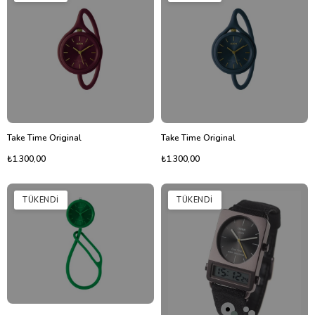
Take Time Original
Take Time Original
₺1.300,00
₺1.300,00
TÜKENDI
TÜKENDI