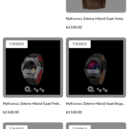
MyKronoz Zetime Hibrid Saat Vintage Deri Kordon
₺3.500,00
TÜKENDI
TÜKENDI
MyKronoz Zetime Hibrid Saat Petite Karbon Kayış
MyKronoz Zetime Hibrid Saat Regular Siyah Deri
₺3.500,00
₺3.500,00