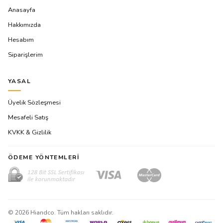
Anasayfa
Hakkımızda
Hesabım
Siparişlerim
YASAL
Üyelik Sözleşmesi
Mesafeli Satış
KVKK & Gizlilik
ÖDEME YÖNTEMLERI
©
2026
Hiandco. Tüm hakları saklıdır.