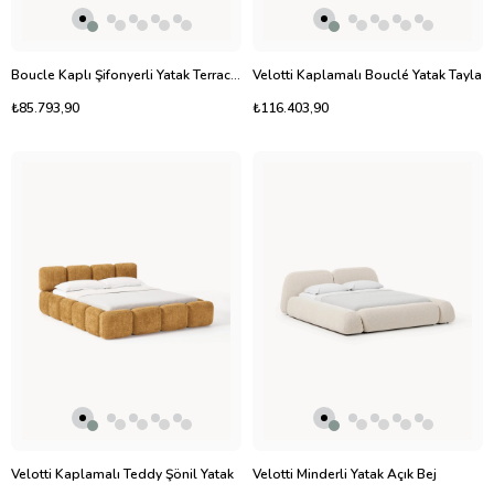
Boucle Kaplı Şifonyerli Yatak Terracotta
Velotti Kaplamalı Bouclé Yatak Tayla
₺85.793,90
₺116.403,90
Velotti Kaplamalı Teddy Şönil Yatak
Velotti Minderli Yatak Açık Bej