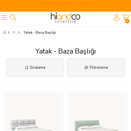
🎁 İlk Siparişe Özel %10 İndirim
0
Yatak - Baza Başlığı
Yatak - Baza Başlığı
Sıralama
Filtreleme