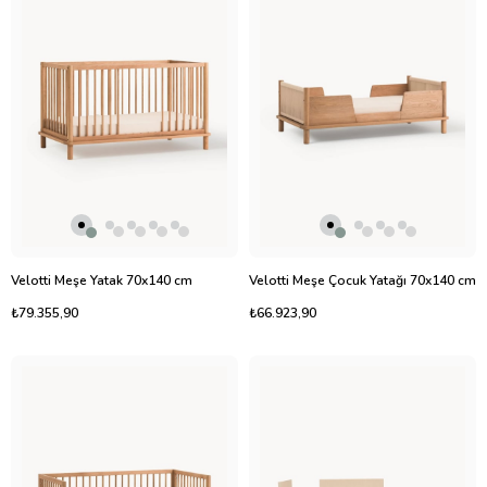
Velotti Meşe Yatak 70x140 cm
Velotti Meşe Çocuk Yatağı 70x140 cm
₺79.355,90
₺66.923,90