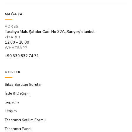
MAĞAZA
ADRES
Tarabya Mah. Şalcıkır Cad. No 32A, Sarıyer/İstanbul
ZIYARET
12:00 – 20:00
WHATSAPP
+90 530 832 74 71
DESTEK
Sıkça Sorulan Sorular
İade & Değişim
Sepetim
İletişim
Tasarımcı Katılım Formu
Tasarımcı Paneli