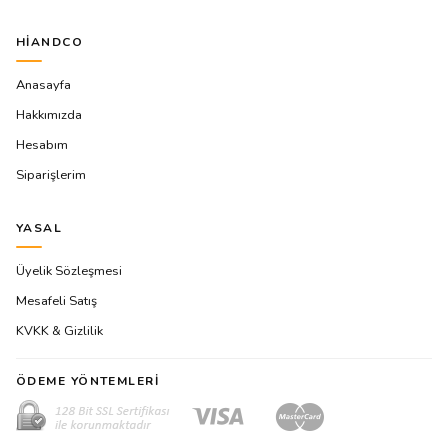
HIANDCO
Anasayfa
Hakkımızda
Hesabım
Siparişlerim
YASAL
Üyelik Sözleşmesi
Mesafeli Satış
KVKK & Gizlilik
ÖDEME YÖNTEMLERI