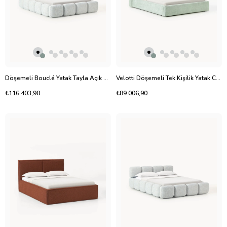
Döşemeli Bouclé Yatak Tayla Açık Mavi
Velotti Döşemeli Tek Kişilik Yatak Cloud
₺116.403,90
₺89.006,90