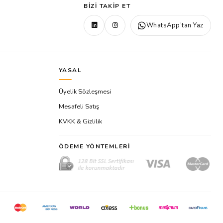
BIZI TAKIP ET
WhatsApp’tan Yaz
YASAL
Üyelik Sözleşmesi
Mesafeli Satış
KVKK & Gizlilik
ÖDEME YÖNTEMLERI