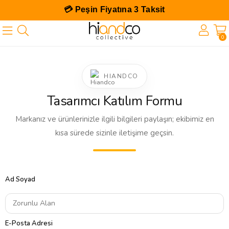
💳 Peşin Fiyatına 3 Taksit
0
HIANDCO
Tasarımcı Katılım Formu
Markanız ve ürünlerinizle ilgili bilgileri paylaşın; ekibimiz en
kısa sürede sizinle iletişime geçsin.
Ad Soyad
E-Posta Adresi