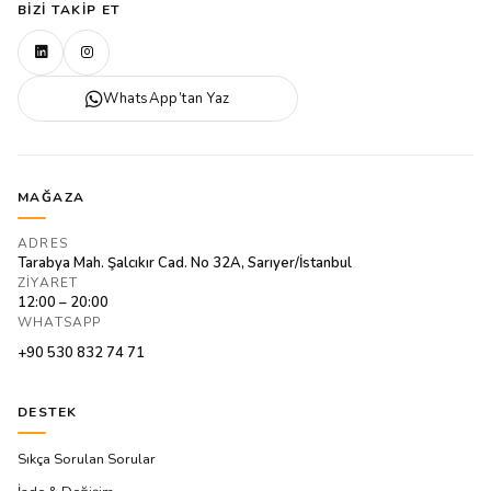
BIZI TAKIP ET
WhatsApp’tan Yaz
MAĞAZA
ADRES
Tarabya Mah. Şalcıkır Cad. No 32A, Sarıyer/İstanbul
ZIYARET
12:00 – 20:00
WHATSAPP
+90 530 832 74 71
DESTEK
Sıkça Sorulan Sorular