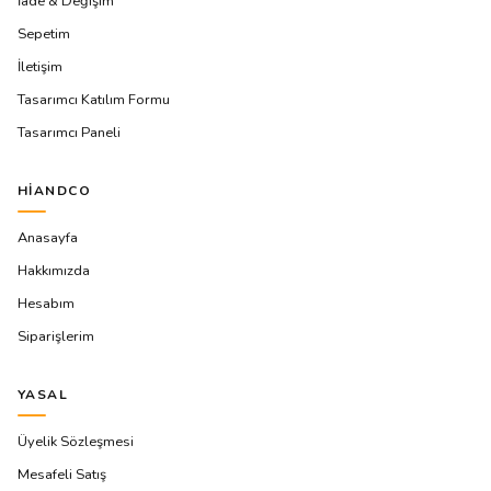
İade & Değişim
Sepetim
İletişim
Tasarımcı Katılım Formu
Tasarımcı Paneli
HIANDCO
Anasayfa
Hakkımızda
Hesabım
Siparişlerim
YASAL
Üyelik Sözleşmesi
Mesafeli Satış