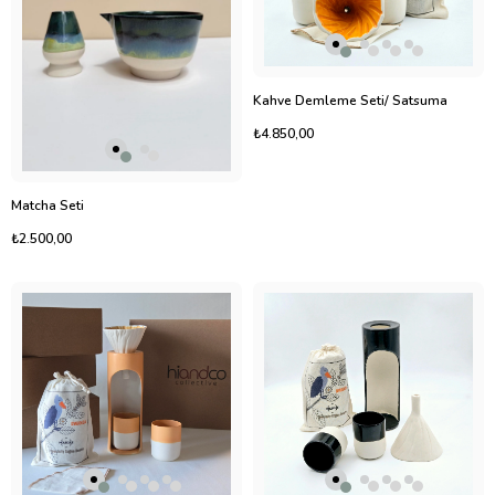
Kahve Demleme Seti/ Satsuma
₺4.850,00
Matcha Seti
₺2.500,00