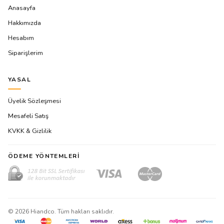
Anasayfa
Hakkımızda
Hesabım
Siparişlerim
YASAL
Üyelik Sözleşmesi
Mesafeli Satış
KVKK & Gizlilik
ÖDEME YÖNTEMLERI
©
2026
Hiandco. Tüm hakları saklıdır.