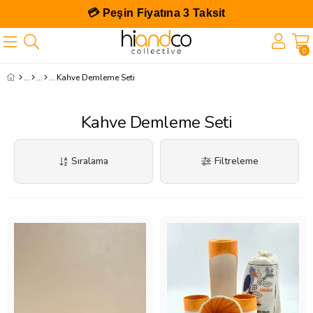
💳 Peşin Fiyatına 3 Taksit
0
Kahve Demleme Seti
Kahve Demleme Seti
Sıralama
Filtreleme