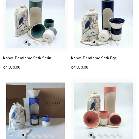
Kahve Demleme Seti/ Serin
Kahve Demleme Seti/ Ege
₺4.850,00
₺4.850,00