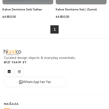
Kahve Demleme Seti/ Safran
Kahve Demleme Seti / Zümrüt
₺4.850,00
₺4.850,00
1
Curated design objects & everyday essentials.
BIZI TAKIP ET
WhatsApp’tan Yaz
MAĞAZA