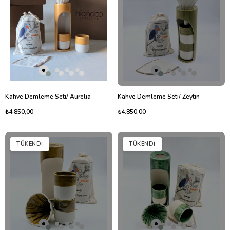
Kahve Demleme Seti/ Aurelia
Kahve Demleme Seti/ Zeytin
₺4.850,00
₺4.850,00
TÜKENDI
TÜKENDI