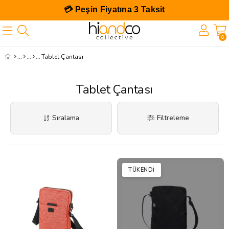
💳 Peşin Fiyatına 3 Taksit
0
Tablet Çantası
Tablet Çantası
Sıralama
Filtreleme
TÜKENDI