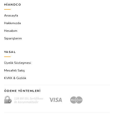
HIANDCO
Anasayfa
Hakkımızda
Hesabım
Siparişlerim
YASAL
Üyelik Sözleşmesi
Mesafeli Satış
KVKK & Gizlilik
ÖDEME YÖNTEMLERI