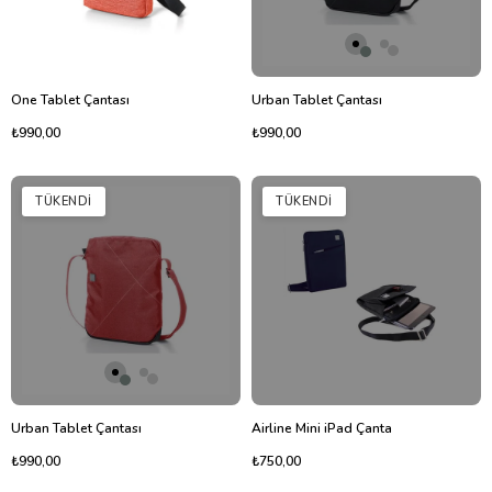
One Tablet Çantası
Urban Tablet Çantası
₺990,00
₺990,00
TÜKENDI
TÜKENDI
Urban Tablet Çantası
Airline Mini iPad Çanta
₺990,00
₺750,00