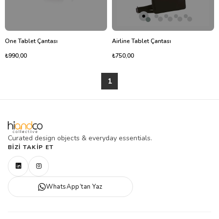
One Tablet Çantası
Airline Tablet Çantası
₺990,00
₺750,00
1
Curated design objects & everyday essentials.
BIZI TAKIP ET
WhatsApp’tan Yaz