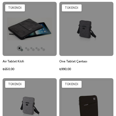
TÜKENDI
TÜKENDI
Air Tablet Kılıfı
One Tablet Çantası
₺650,00
₺990,00
TÜKENDI
TÜKENDI