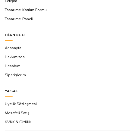
İletişim
Tasarımcı Katılım Formu
Tasarımcı Paneli
HIANDCO
Anasayfa
Hakkımızda
Hesabım
Siparişlerim
YASAL
Üyelik Sözleşmesi
Mesafeli Satış
KVKK & Gizlilik