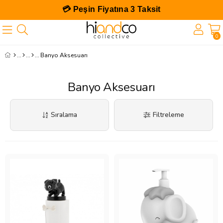
💳 Peşin Fiyatına 3 Taksit
0
Banyo Aksesuarı
Banyo Aksesuarı
Sıralama
Filtreleme