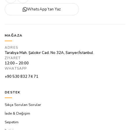
WhatsApp’tan Yaz
MAĞAZA
ADRES
Tarabya Mah. Şalcıkır Cad. No 32A, Sarıyer/İstanbul
ZIYARET
12:00 – 20:00
WHATSAPP
+90 530 832 74 71
DESTEK
Sıkça Sorulan Sorular
İade & Değişim
Sepetim