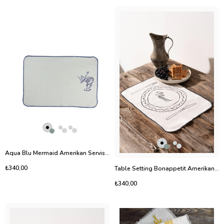
Aqua Blu Mermaid Amerikan Servis-1
₺340,00
Table Setting Bonappetit Amerikan Servis
₺340,00