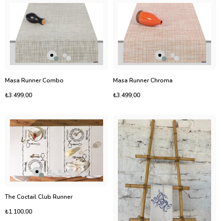
Masa Runner Combo
Masa Runner Chroma
₺3.499,00
₺3.499,00
The Coctail Club Runner
₺1.100,00