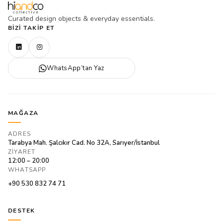
Curated design objects & everyday essentials.
BIZI TAKIP ET
WhatsApp’tan Yaz
MAĞAZA
ADRES
Tarabya Mah. Şalcıkır Cad. No 32A, Sarıyer/İstanbul
ZIYARET
12:00 – 20:00
WHATSAPP
+90 530 832 74 71
DESTEK