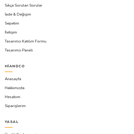
Sıkça Sorulan Sorular
İade & Değişim
Sepetim
İletişim
Tasarımcı Katılım Formu
Tasarımcı Paneli
HIANDCO
Anasayfa
Hakkımızda
Hesabım
Siparişlerim
YASAL