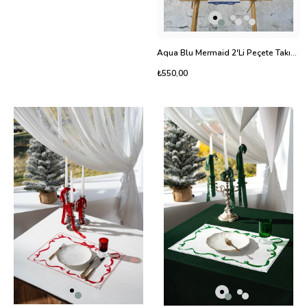
Aqua Blu Mermaid 2'Li Peçete Takımı2
₺550,00