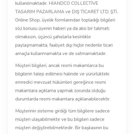
kullanılmaktadır. HİANDCO COLLECTİVE
TASARIM PAZARLAMA ve DIŞ TİCARET LTD. ŞTİ.
Online Shop, üyelik formlarından topladığı bilgileri
söz konusu üyenin haberi ya da aksi bir talimatı
olmaksızın, üçüncü şahıslarla kesinlikle
paylaşmamakta, faaliyet dışı hiçbir nedenle ticari
amaçla kullanmamakta ve de satmamaktadır.
Müşteri bilgileri, ancak resmi makamlarca bu
bilgilerin talep edilmesi halinde ve yürürlükteki
emredici mevzuat hükümleri gereğince resmi
makamlara açıklama yapmak zorunda olduğu
durumlarda resmi makamlara açıklanabilecektir.
Müşterinin sisteme girdiği tüm bilgilere sadece
müşteri ulaşabilmekte ve bu bilgileri sadece
müşteri değiştirebilmektedir. Bir başkasının bu