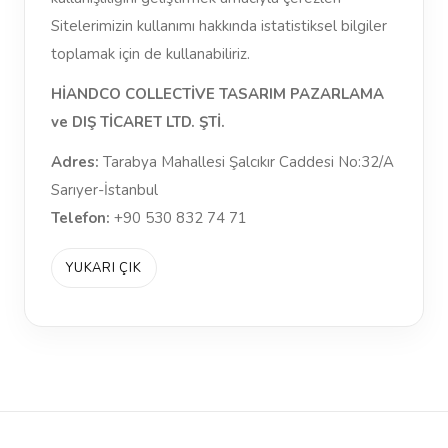
Sitelerimizin kullanımı hakkında istatistiksel bilgiler
toplamak için de kullanabiliriz.
HİANDCO COLLECTİVE TASARIM PAZARLAMA
ve DIŞ TİCARET LTD. ŞTİ.
Adres:
Tarabya Mahallesi Şalcıkır Caddesi No:32/A
Sarıyer-İstanbul
Telefon:
+90 530 832 74 71
YUKARI ÇIK