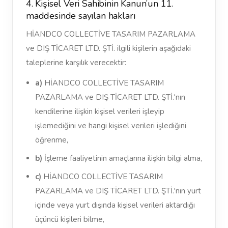
4. Kişisel Veri Sahibinin Kanun’un 11.
maddesinde sayılan hakları
HİANDCO COLLECTİVE TASARIM PAZARLAMA
ve DIŞ TİCARET LTD. ŞTİ. ilgili kişilerin aşağıdaki
taleplerine karşılık verecektir:
a)
HİANDCO COLLECTİVE TASARIM
PAZARLAMA ve DIŞ TİCARET LTD. ŞTİ.'nın
kendilerine ilişkin kişisel verileri işleyip
işlemediğini ve hangi kişisel verileri işlediğini
öğrenme,
b)
İşleme faaliyetinin amaçlarına ilişkin bilgi alma,
c)
HİANDCO COLLECTİVE TASARIM
PAZARLAMA ve DIŞ TİCARET LTD. ŞTİ.'nın yurt
içinde veya yurt dışında kişisel verileri aktardığı
üçüncü kişileri bilme,