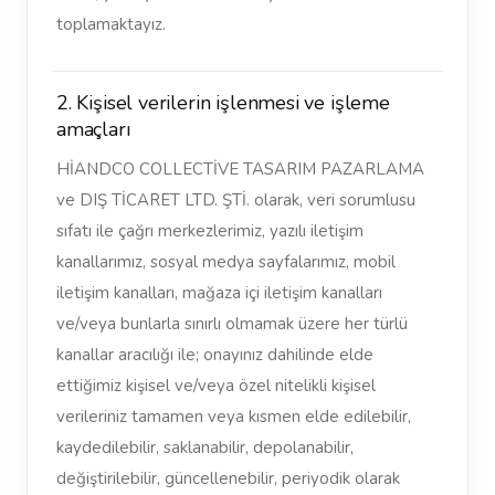
toplamaktayız.
2. Kişisel verilerin işlenmesi ve işleme
amaçları
HİANDCO COLLECTİVE TASARIM PAZARLAMA
ve DIŞ TİCARET LTD. ŞTİ. olarak, veri sorumlusu
sıfatı ile çağrı merkezlerimiz, yazılı iletişim
kanallarımız, sosyal medya sayfalarımız, mobil
iletişim kanalları, mağaza içi iletişim kanalları
ve/veya bunlarla sınırlı olmamak üzere her türlü
kanallar aracılığı ile; onayınız dahilinde elde
ettiğimiz kişisel ve/veya özel nitelikli kişisel
verileriniz tamamen veya kısmen elde edilebilir,
kaydedilebilir, saklanabilir, depolanabilir,
değiştirilebilir, güncellenebilir, periyodik olarak