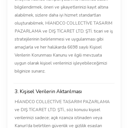
bilgilendirmek, öneri ve şikayetlerinizi kayıt altına
alabilmek, sizlere daha iyi hizmet standartları
oluşturabilmek, HİANDCO COLLECTİVE TASARIM
PAZARLAMA ve DIŞ TİCARET LTD. ŞTİ. ticari ve iş
stratejilerinin belirlenmesi ve uygulanması gibi
amaçlarla ve her halükarda 6698 sayılı Kişisel
Verilerin Korunması Kanunu ve ilgili mevzuata
uygun olarak kişisel verilerinizi işleyebileceğimizi
bilginize sunarız.
3. Kişisel Verilerin Aktarılması
HİANDCO COLLECTİVE TASARIM PAZARLAMA
ve DIŞ TİCARET LTD. ŞTİ., söz konusu kişisel
verilerinizi sadece; açık rızanıza istinaden veya
Kanun'da belirtilen güvenlik ve gizlilik esasları