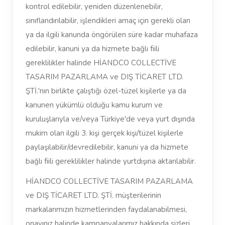
kontrol edilebilir, yeniden düzenlenebilir,
sınıflandırılabilir, işlendikleri amaç için gerekli olan
ya da ilgili kanunda öngörülen süre kadar muhafaza
edilebilir, kanuni ya da hizmete bağlı fiili
gereklilikler halinde HİANDCO COLLECTİVE
TASARIM PAZARLAMA ve DIŞ TİCARET LTD.
ŞTİ.'nın birlikte çalıştığı özel-tüzel kişilerle ya da
kanunen yükümlü olduğu kamu kurum ve
kuruluşlarıyla ve/veya Türkiye'de veya yurt dışında
mukim olan ilgili 3. kişi gerçek kişi/tüzel kişilerle
paylaşılabilir/devredilebilir, kanuni ya da hizmete
bağlı fiili gereklilikler halinde yurtdışına aktarılabilir.
HİANDCO COLLECTİVE TASARIM PAZARLAMA
ve DIŞ TİCARET LTD. ŞTİ. müşterilerinin
markalarımızın hizmetlerinden faydalanabilmesi,
onayınız halinde kampanyalarımız hakkında sizleri