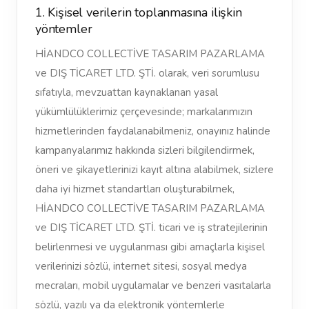
1. Kişisel verilerin toplanmasına ilişkin
yöntemler
HİANDCO COLLECTİVE TASARIM PAZARLAMA
ve DIŞ TİCARET LTD. ŞTİ. olarak, veri sorumlusu
sıfatıyla, mevzuattan kaynaklanan yasal
yükümlülüklerimiz çerçevesinde; markalarımızın
hizmetlerinden faydalanabilmeniz, onayınız halinde
kampanyalarımız hakkında sizleri bilgilendirmek,
öneri ve şikayetlerinizi kayıt altına alabilmek, sizlere
daha iyi hizmet standartları oluşturabilmek,
HİANDCO COLLECTİVE TASARIM PAZARLAMA
ve DIŞ TİCARET LTD. ŞTİ. ticari ve iş stratejilerinin
belirlenmesi ve uygulanması gibi amaçlarla kişisel
verilerinizi sözlü, internet sitesi, sosyal medya
mecraları, mobil uygulamalar ve benzeri vasıtalarla
sözlü, yazılı ya da elektronik yöntemlerle