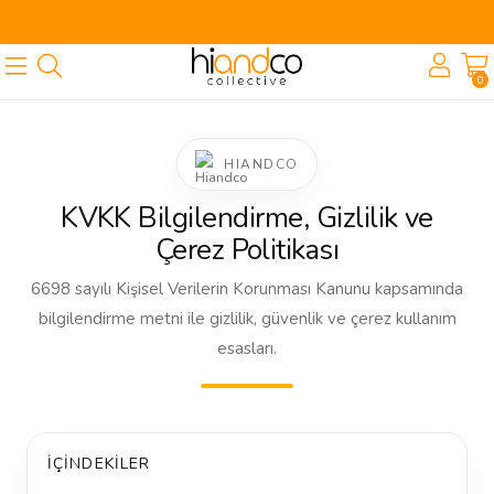
🎁 İlk Siparişe Özel %10 İndirim
0
HIANDCO
KVKK Bilgilendirme, Gizlilik ve
Çerez Politikası
6698 sayılı Kişisel Verilerin Korunması Kanunu kapsamında
bilgilendirme metni ile gizlilik, güvenlik ve çerez kullanım
esasları.
İÇINDEKILER