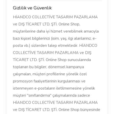
Gizlilik ve Güvenlik
HİANDCO COLLECTİVE TASARIM PAZARLAMA
ve DIŞ TİCARET LTD. ŞTİ. Online Shop,
müşterilerine daha iyi hizmet verebilmek amacıyla
bazı kişisel bilgilerinizi (isim, yaş, ilgi alanlarınız, e-
posta vb.) sizlerden talep etmektedir. HİANDCO
COLLECTİVE TASARIM PAZARLAMA ve DIŞ
TİCARET LTD. ŞTİ. Online Shop sunucularında
toplanan bu bilgiler, dönemsel kampanya
çalışmaları, müşteri profillerine yönelik özel
promosyon faaliyetlerinin kurgulanması ve
istenmeyen e-postaların iletilmemesine yönelik
müşteri "sınıflandırma" çalışmalarında sadece
HİANDCO COLLECTİVE TASARIM PAZARLAMA
ve DIŞ TİCARET LTD. ŞTİ. Online Shop bünyesinde