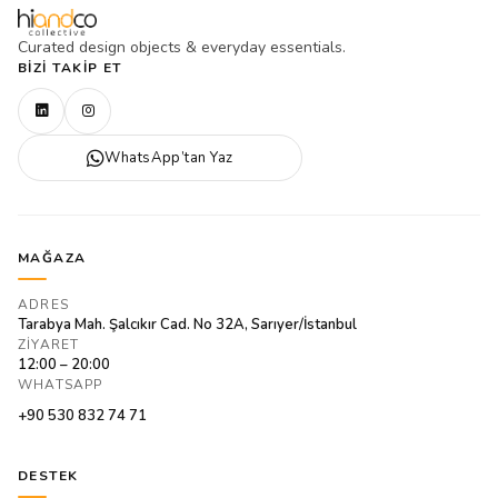
Curated design objects & everyday essentials.
BIZI TAKIP ET
WhatsApp’tan Yaz
MAĞAZA
ADRES
Tarabya Mah. Şalcıkır Cad. No 32A, Sarıyer/İstanbul
ZIYARET
12:00 – 20:00
WHATSAPP
+90 530 832 74 71
DESTEK