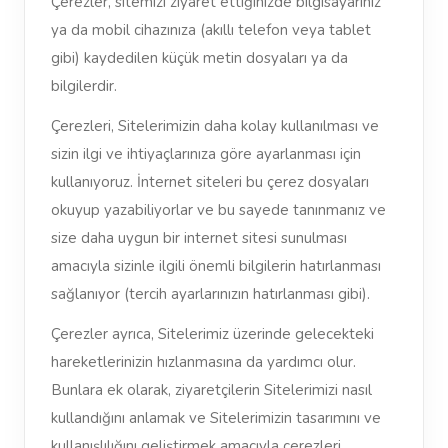
Çerezler, sitemizi ziyaret ettiğinizde bilgisayarınız
ya da mobil cihazınıza (akıllı telefon veya tablet
gibi) kaydedilen küçük metin dosyaları ya da
bilgilerdir.
Çerezleri, Sitelerimizin daha kolay kullanılması ve
sizin ilgi ve ihtiyaçlarınıza göre ayarlanması için
kullanıyoruz. İnternet siteleri bu çerez dosyaları
okuyup yazabiliyorlar ve bu sayede tanınmanız ve
size daha uygun bir internet sitesi sunulması
amacıyla sizinle ilgili önemli bilgilerin hatırlanması
sağlanıyor (tercih ayarlarınızın hatırlanması gibi).
Çerezler ayrıca, Sitelerimiz üzerinde gelecekteki
hareketlerinizin hızlanmasına da yardımcı olur.
Bunlara ek olarak, ziyaretçilerin Sitelerimizi nasıl
kullandığını anlamak ve Sitelerimizin tasarımını ve
kullanışlılığını geliştirmek amacıyla çerezleri