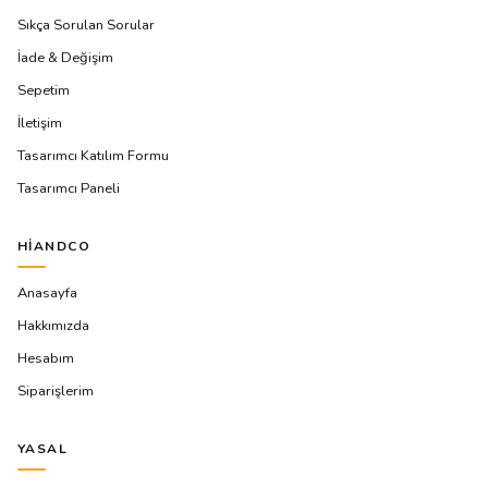
Sıkça Sorulan Sorular
İade & Değişim
Sepetim
İletişim
Tasarımcı Katılım Formu
Tasarımcı Paneli
HIANDCO
Anasayfa
Hakkımızda
Hesabım
Siparişlerim
YASAL