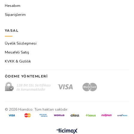
Hesabım
Siparişlerim
YASAL
Üyelik Sözleşmesi
Mesafeli Satış
KVKK & Gizlilik
ÖDEME YÖNTEMLERI
©
2026
Hiandco. Tüm hakları saklıdır.