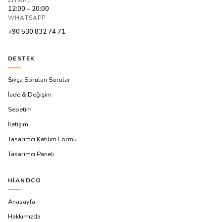
12:00 – 20:00
WHATSAPP
+90 530 832 74 71
DESTEK
Sıkça Sorulan Sorular
İade & Değişim
Sepetim
İletişim
Tasarımcı Katılım Formu
Tasarımcı Paneli
HIANDCO
Anasayfa
Hakkımızda