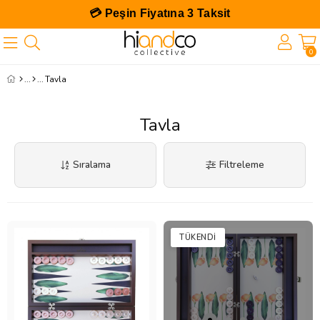
💳 Peşin Fiyatına 3 Taksit
0
Tavla
Tavla
Sıralama
Filtreleme
TÜKENDI