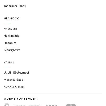
Tasarımcı Paneli
HIANDCO
Anasayfa
Hakkımızda
Hesabım
Siparişlerim
YASAL
Üyelik Sözleşmesi
Mesafeli Satış
KVKK & Gizlilik
ÖDEME YÖNTEMLERI