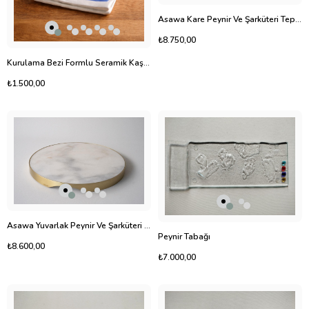
Asawa Kare Peynir Ve Şarküteri Tepsisi
₺8.750,00
Kurulama Bezi Formlu Seramik Kaşıklık - Sunumluk
₺1.500,00
Asawa Yuvarlak Peynir Ve Şarküteri Tepsisi
Peynir Tabağı
₺8.600,00
₺7.000,00