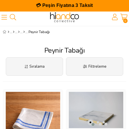
💳 Peşin Fiyatına 3 Taksit
0
Peynir Tabağı
Peynir Tabağı
Sıralama
Filtreleme