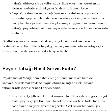
tabağı, oldukça şık ve kullanışlıdır. Elde yıkanması gereken bu
ürünler, sofralara oldukça ve farklı bir görünüm katar.
Yeşil Porselen Servis Tabağı: Yüksek sıcaklıklarda pişirilen bu
porselen çeşitleri, damalı desenleriyle şık ve özgün bir tasarıma
sahiptir. Bulaşık makinesinde yıkanmaya uygun olan peynir sunum
tabağı, peynirlerin farklı yan yiyeceklerle servis edilmesine katkıda
bulunur.
Özellikle el yapımı peynir tabakları, birçok farklı renk ve desende
üretilmektedir. Bu noktada hayal gücünün yansıması olarak ortaya çıkan
bu ürünler, her ihtiyaca ve zevke hitap edebilir.
Peynir Tabağı Nasıl Servis Edilir?
Peynir sunum tabağı
, hem estetik bir görünüm sunarken hem de
kahvaltıların damak zevkine uygun olmasını sağlar. Peki, peynir
tabaklarında peynirler nasıl servis edilir?
Peynirleri Çeşitlerine Göre Ayırmak: Damak zevklerine göre birçok
farklı peynir çeşidi bulunur. Bu noktada peynirlerin farklı tatlarına
ve dokularına göre ayrılması gerekir. Sert peynirler, yumuşak