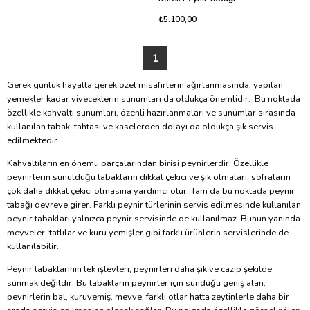
₺5.100,00
1
Gerek günlük hayatta gerek özel misafirlerin ağırlanmasında, yapılan
yemekler kadar yiyeceklerin sunumları da oldukça önemlidir. Bu noktada
özellikle kahvaltı sunumları, özenli hazırlanmaları ve sunumlar sırasında
kullanılan tabak, tahtası ve kaselerden dolayı da oldukça şık servis
edilmektedir.
Kahvaltıların en önemli parçalarından birisi peynirlerdir. Özellikle
peynirlerin sunulduğu tabakların dikkat çekici ve şık olmaları, sofraların
çok daha dikkat çekici olmasına yardımcı olur. Tam da bu noktada peynir
tabağı devreye girer. Farklı peynir türlerinin servis edilmesinde kullanılan
peynir tabakları yalnızca peynir servisinde de kullanılmaz. Bunun yanında
meyveler, tatlılar ve kuru yemişler gibi farklı ürünlerin servislerinde de
kullanılabilir.
Peynir tabaklarının tek işlevleri, peynirleri daha şık ve cazip şekilde
sunmak değildir. Bu tabakların peynirler için sunduğu geniş alan,
peynirlerin bal, kuruyemiş, meyve, farklı otlar hatta zeytinlerle daha bir