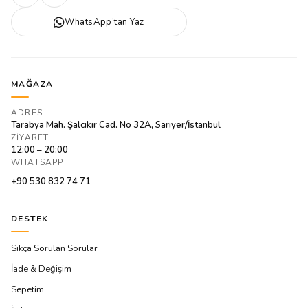
WhatsApp’tan Yaz
MAĞAZA
ADRES
Tarabya Mah. Şalcıkır Cad. No 32A, Sarıyer/İstanbul
ZIYARET
12:00 – 20:00
WHATSAPP
+90 530 832 74 71
DESTEK
Sıkça Sorulan Sorular
İade & Değişim
Sepetim