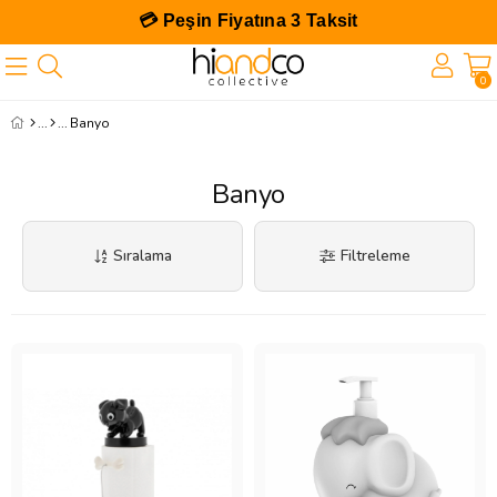
💳 Peşin Fiyatına 3 Taksit
0
Banyo
Banyo
Sıralama
Filtreleme