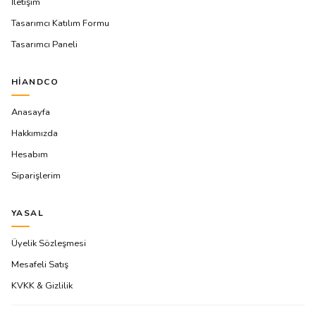
İletişim
Tasarımcı Katılım Formu
Tasarımcı Paneli
HIANDCO
Anasayfa
Hakkımızda
Hesabım
Siparişlerim
YASAL
Üyelik Sözleşmesi
Mesafeli Satış
KVKK & Gizlilik