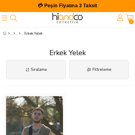
💳 Peşin Fiyatına 3 Taksit
0
Erkek Yelek
Erkek Yelek
Sıralama
Filtreleme