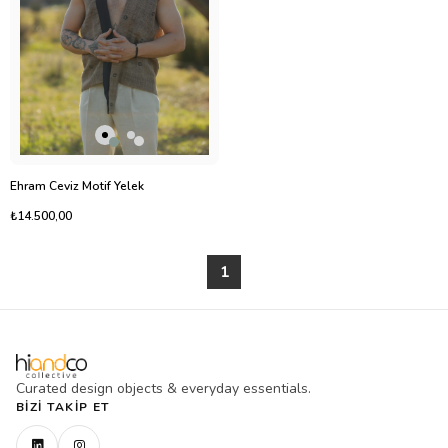
Ehram Ceviz Motif Yelek
₺14.500,00
1
Curated design objects & everyday essentials.
BIZI TAKIP ET