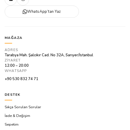
WhatsApp’tan Yaz
MAĞAZA
ADRES
Tarabya Mah. Şalcıkır Cad. No 32A, Sarıyer/İstanbul
ZIYARET
12:00 – 20:00
WHATSAPP
+90 530 832 74 71
DESTEK
Sıkça Sorulan Sorular
İade & Değişim
Sepetim