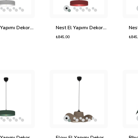
Nest El Yapımı Dekoratif Tasarım Jüt Avize M (Ekru, 300gr.)
Nest El Yapımı Dekoratif Tasarım Jüt Avize M (Kırmızı, 300gr.)
₺845,00
₺845
Nest El Yapımı Dekoratif Tasarım Jüt Avize M (Yeşil, 300gr.)
Flow El Yapımı Dekoratif Tasarım Jüt Avize M (Bej, 600gr.)