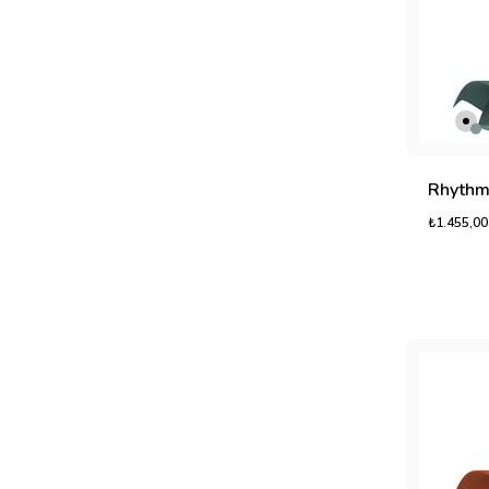
₺1.455,00