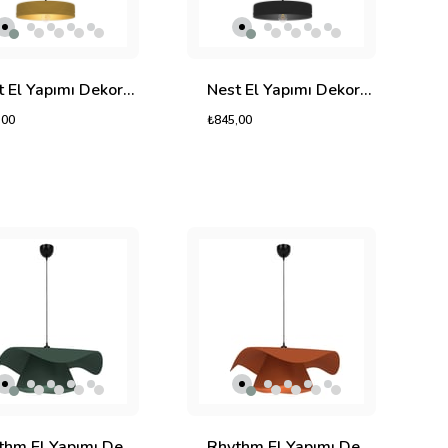
Nest El Yapımı Dekoratif Tasarım Jüt Avize M (Sarı, 300gr.)
Nest El Yapımı Dekoratif Tasarım Jüt Avize M (Siyah, 300gr.)
,00
₺845,00
Rhythm El Yapımı Dekoratif Tasarım Jüt Avize L (Yeşil, 1050gr.)
Rhythm El Yapımı Dekoratif Tasarım Jüt Avize L (Turuncu, 1050gr.)