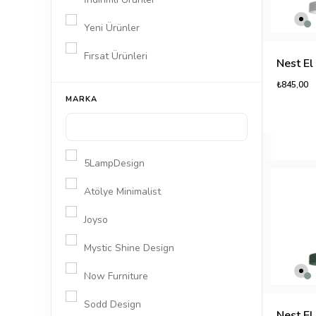
Yeni Ürünler
Fırsat Ürünleri
₺845,00
MARKA
5LampDesign
Atölye Minimalist
Joyso
Mystic Shine Design
Now Furniture
Sodd Design