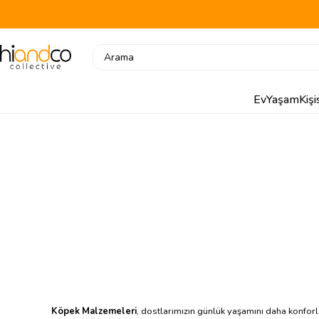
Ev
Yaşam
Kiş
Köpek Malzemeleri
, dostlarımızın günlük yaşamını daha konforl