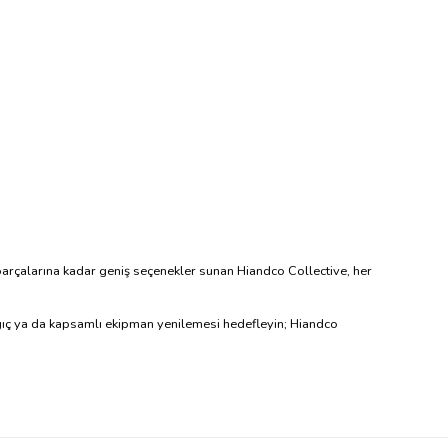
m parçalarına kadar geniş seçenekler sunan Hiandco Collective, her
angıç ya da kapsamlı ekipman yenilemesi hedefleyin; Hiandco