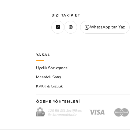
BIZI TAKIP ET
WhatsApp’tan Yaz
YASAL
Üyelik Sözleşmesi
Mesafeli Satış
KVKK & Gizlilik
ÖDEME YÖNTEMLERI