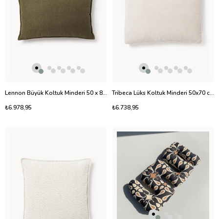
Lennon Büyük Koltuk Minderi 50 x 80 cm
Tribeca Lüks Koltuk Minderi 50x70 cm
₺6.978,95
₺6.738,95