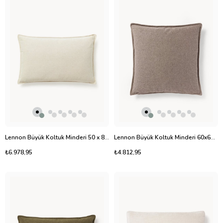
Lennon Büyük Koltuk Minderi 50 x 80 cm
Lennon Büyük Koltuk Minderi 60x60 cm
₺6.978,95
₺4.812,95