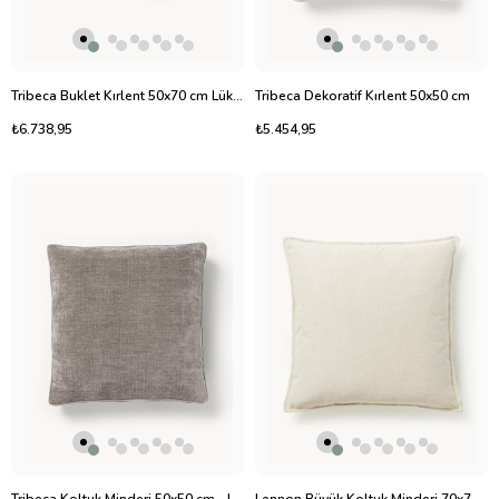
Tribeca Buklet Kırlent 50x70 cm Lüks Dekoratif Yastık
Tribeca Dekoratif Kırlent 50x50 cm
₺6.738,95
₺5.454,95