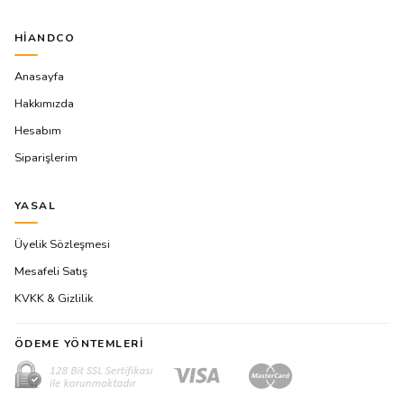
HIANDCO
Anasayfa
Hakkımızda
Hesabım
Siparişlerim
YASAL
Üyelik Sözleşmesi
Mesafeli Satış
KVKK & Gizlilik
ÖDEME YÖNTEMLERI