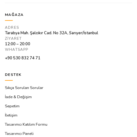
MAĞAZA
ADRES
Tarabya Mah. Şalcıkır Cad. No 32A, Sarıyer/İstanbul
ZIYARET
12:00 – 20:00
WHATSAPP
+90 530 832 74 71
DESTEK
Sıkça Sorulan Sorular
İade & Değişim
Sepetim
İletişim
Tasarımcı Katılım Formu
Tasarımcı Paneli