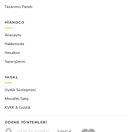
Tasarımcı Paneli
HIANDCO
Anasayfa
Hakkımızda
Hesabım
Siparişlerim
YASAL
Üyelik Sözleşmesi
Mesafeli Satış
KVKK & Gizlilik
ÖDEME YÖNTEMLERI