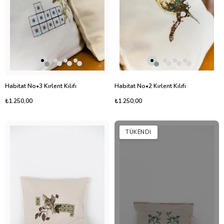
Habitat No•3 Kırlent Kılıfı
Habitat No•2 Kırlent Kılıfı
₺1.250,00
₺1.250,00
TÜKENDI