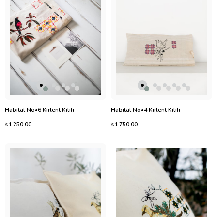
Habitat No•6 Kırlent Kılıfı
Habitat No•4 Kırlent Kılıfı
₺1.250,00
₺1.750,00