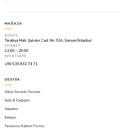
MAĞAZA
ADRES
Tarabya Mah. Şalcıkır Cad. No 32A, Sarıyer/İstanbul
ZIYARET
12:00 – 20:00
WHATSAPP
+90 530 832 74 71
DESTEK
Sıkça Sorulan Sorular
İade & Değişim
Sepetim
İletişim
Tasarımcı Katılım Formu