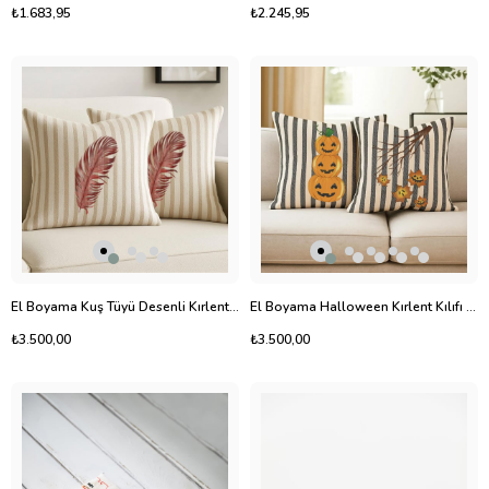
₺1.683,95
₺2.245,95
El Boyama Kuş Tüyü Desenli Kırlent Kılıfı 2'li
El Boyama Halloween Kırlent Kılıfı 2'li
₺3.500,00
₺3.500,00