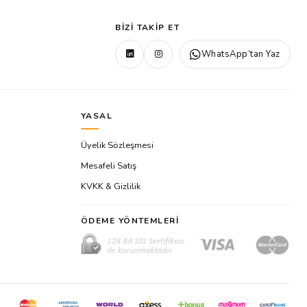
BIZI TAKIP ET
WhatsApp’tan Yaz
YASAL
Üyelik Sözleşmesi
Mesafeli Satış
KVKK & Gizlilik
ÖDEME YÖNTEMLERI