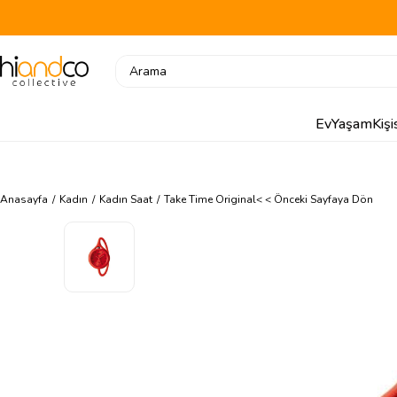
Ev
Yaşam
Kiş
Anasayfa
Kadın
Kadın Saat
Take Time Original
< < Önceki Sayfaya Dön