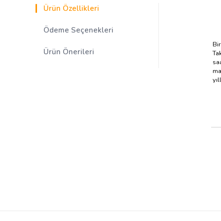
Ürün Özellikleri
Ödeme Seçenekleri
Bi
Ürün Önerileri
Ta
sa
ma
yıl