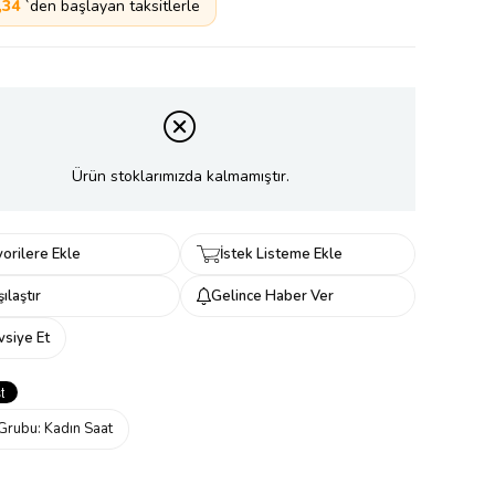
,34
`den başlayan taksitlerle
Ürün stoklarımızda kalmamıştır.
orilere Ekle
İstek Listeme Ekle
ılaştır
Gelince Haber Ver
vsiye Et
Grubu:
Kadın Saat