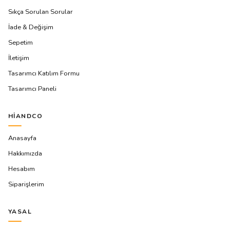
Sıkça Sorulan Sorular
İade & Değişim
Sepetim
İletişim
Tasarımcı Katılım Formu
Tasarımcı Paneli
HIANDCO
Anasayfa
Hakkımızda
Hesabım
Siparişlerim
YASAL