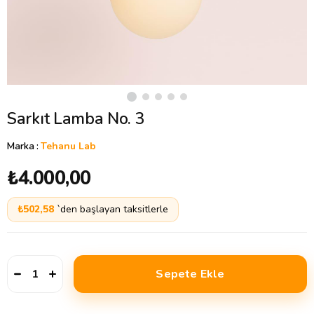
Sarkıt Lamba No. 3
Marka
:
Tehanu Lab
₺4.000,00
₺502,58
`den başlayan taksitlerle