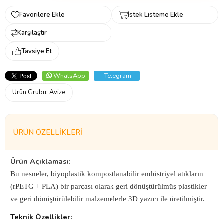
Favorilere Ekle
İstek Listeme Ekle
Karşılaştır
Tavsiye Et
WhatsApp
Telegram
Ürün Grubu:
Avize
ÜRÜN ÖZELLIKLERI
Ürün Açıklaması:
Bu nesneler, biyoplastik kompostlanabilir endüstriyel atıkların
(rPETG + PLA) bir parçası olarak geri dönüştürülmüş plastikler
ve geri dönüştürülebilir malzemelerle 3D yazıcı ile üretilmiştir.
Teknik Özellikler: