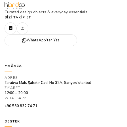
Curated design objects & everyday essentials.
BIZI TAKIP ET
WhatsApp’tan Yaz
MAĞAZA
ADRES
Tarabya Mah. Şalcıkır Cad. No 32A, Sarıyer/İstanbul
ZIYARET
12:00 – 20:00
WHATSAPP
+90 530 832 74 71
DESTEK