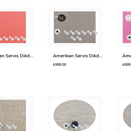
Amerikan Servis Dikdörtgen Nova
Amerikan Servis Dikdörtgen Savana
₺999,00
₺999