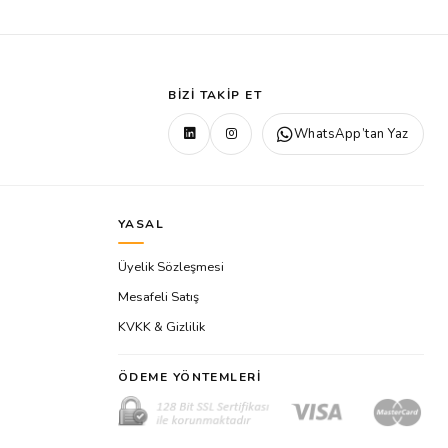
BIZI TAKIP ET
WhatsApp’tan Yaz
YASAL
Üyelik Sözleşmesi
Mesafeli Satış
KVKK & Gizlilik
ÖDEME YÖNTEMLERI