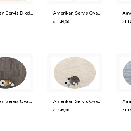
Amerikan Servis Dikdörtgen Magna
Amerikan Servis Oval Chroma
₺1.149,00
₺1.1
Amerikan Servis Oval Graph
Amerikan Servis Oval Horizon
₺1.149,00
₺1.1