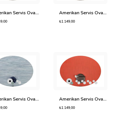
Amerikan Servis Oval Combo
Amerikan Servis Oval Cosmos
49,00
₺1.149,00
Amerikan Servis Oval Illusion
Amerikan Servis Oval Infinity
49,00
₺1.149,00