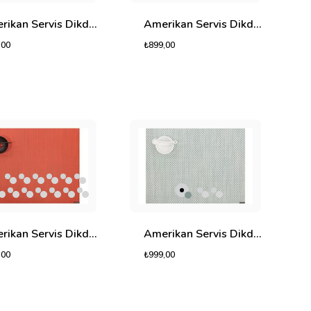
Amerikan Servis Dikdörtgen Cosmos
Amerikan Servis Dikdörtgen Graph
,00
₺899,00
Amerikan Servis Dikdörtgen Infinity
Amerikan Servis Dikdörtgen Lino
,00
₺999,00