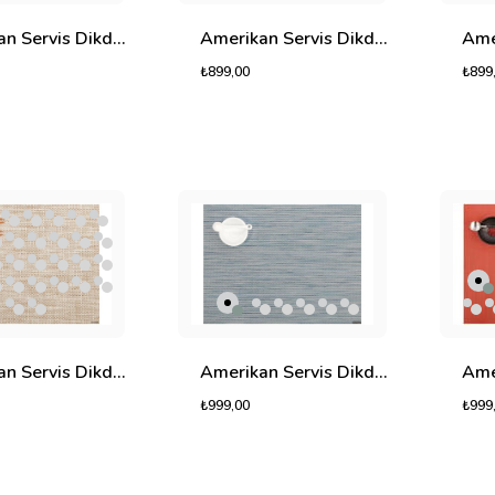
Amerikan Servis Dikdörtgen Chroma
Amerikan Servis Dikdörtgen Combo
₺899
₺899,00
Amerikan Servis Dikdörtgen Horizon
Amerikan Servis Dikdörtgen Illusion
₺999,00
₺999