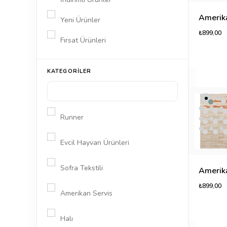
Yeni Ürünler
₺899,00
Fırsat Ürünleri
KATEGORILER
Runner
Evcil Hayvan Ürünleri
Sofra Tekstili
₺899,00
Amerikan Servis
Halı