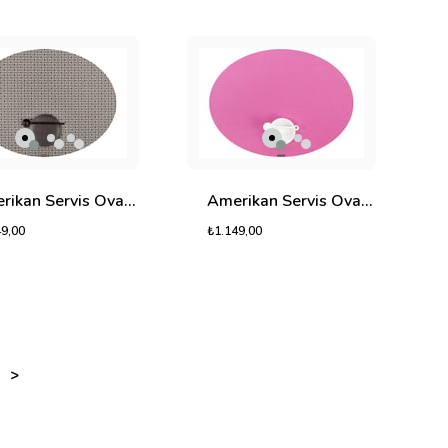
Amerikan Servis Oval Savana
Amerikan Servis Oval Siena
49,00
₺1.149,00
>