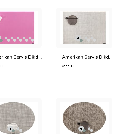
Amerikan Servis Dikdörtgen Siena
Amerikan Servis Dikdörtgen Spica
,00
₺999,00