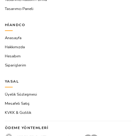
Tasarımcı Paneli
HIANDCO
Anasayfa
Hakkımızda
Hesabım
Siparişlerim
YASAL
Üyelik Sözleşmesi
Mesafeli Satış
KVKK & Gizlilik
ÖDEME YÖNTEMLERI