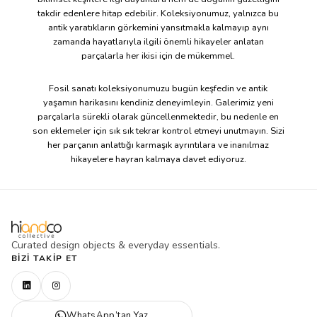
takdir edenlere hitap edebilir. Koleksiyonumuz, yalnızca bu
antik yaratıkların görkemini yansıtmakla kalmayıp aynı
zamanda hayatlarıyla ilgili önemli hikayeler anlatan
parçalarla her ikisi için de mükemmel.
Fosil sanatı koleksiyonumuzu bugün keşfedin ve antik
yaşamın harikasını kendiniz deneyimleyin. Galerimiz yeni
parçalarla sürekli olarak güncellenmektedir, bu nedenle en
son eklemeler için sık sık tekrar kontrol etmeyi unutmayın. Sizi
her parçanın anlattığı karmaşık ayrıntılara ve inanılmaz
hikayelere hayran kalmaya davet ediyoruz.
Curated design objects & everyday essentials.
BIZI TAKIP ET
WhatsApp’tan Yaz