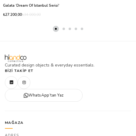
Galata ‘Dream Of Istanbul Serisi'
₺27.200,00
₺34.000,00
Curated design objects & everyday essentials.
BIZI TAKIP ET
WhatsApp’tan Yaz
MAĞAZA
ADRES