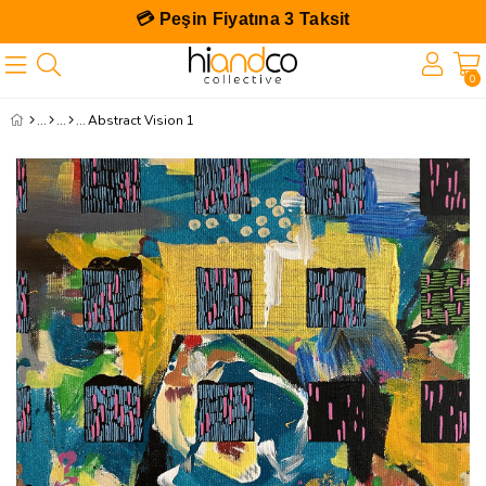
0
Abstract Vision 1