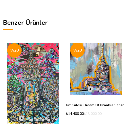
Benzer Ürünler
%20
%20
Kız Kulesi ‘Dream Of Istanbul Serisi'
₺14.400,00
₺18.000,00