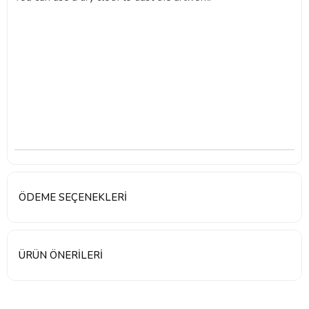
ÖDEME SEÇENEKLERI
ÜRÜN ÖNERILERI