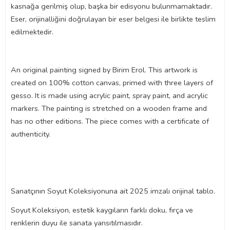
kasnağa gerilmiş olup, başka bir edisyonu bulunmamaktadır.
Eser, orijinalliğini doğrulayan bir eser belgesi ile birlikte teslim
edilmektedir.
An original painting signed by Birim Erol. This artwork is
created on 100% cotton canvas, primed with three layers of
gesso. It is made using acrylic paint, spray paint, and acrylic
markers. The painting is stretched on a wooden frame and
has no other editions. The piece comes with a certificate of
authenticity.
Sanatçının Soyut Koleksiyonuna ait 2025 imzalı orijinal tablo.
Soyut Koleksiyon, estetik kaygıların farklı doku, fırça ve
renklerin duyu ile sanata yansıtılmasıdır.