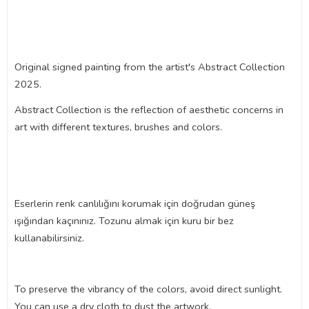
Original signed painting from the artist's Abstract Collection
2025.
Abstract Collection is the reflection of aesthetic concerns in
art with different textures, brushes and colors.
Eserlerin renk canlılığını korumak için doğrudan güneş
ışığından kaçınınız. Tozunu almak için kuru bir bez
kullanabilirsiniz.
To preserve the vibrancy of the colors, avoid direct sunlight.
You can use a dry cloth to dust the artwork.