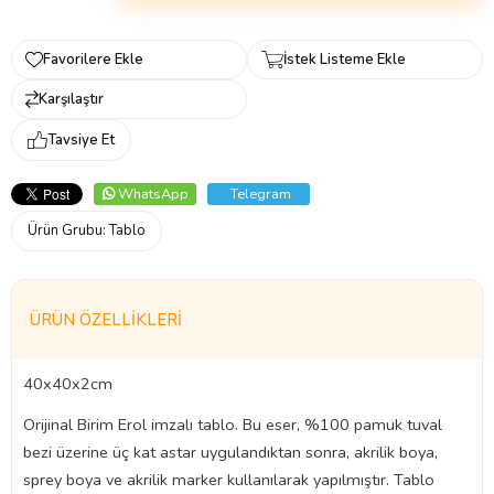
Favorilere Ekle
İstek Listeme Ekle
Karşılaştır
Tavsiye Et
WhatsApp
Telegram
Ürün Grubu:
Tablo
ÜRÜN ÖZELLIKLERI
40x40x2cm
Orijinal Birim Erol imzalı tablo. Bu eser, %100 pamuk tuval
bezi üzerine üç kat astar uygulandıktan sonra, akrilik boya,
sprey boya ve akrilik marker kullanılarak yapılmıştır. Tablo