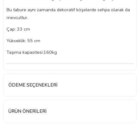
Bu tabure aynı zamanda dekoratif köşelerde sehpa olarak da
mevcuttur.
Çap: 33 cm
Yükseklik: 55 cm
Taşıma kapasitesi:160kg
ÖDEME SEÇENEKLERI
ÜRÜN ÖNERILERI