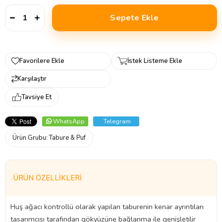
Favorilere Ekle
İstek Listeme Ekle
Karşılaştır
Tavsiye Et
WhatsApp
Telegram
Ürün Grubu:
Tabure & Puf
ÜRÜN ÖZELLIKLERI
Huş ağacı kontrollü olarak yapılan taburenin kenar ayrıntıları
tasarımcısı tarafından gökyüzüne bağlanma ile genişletilir