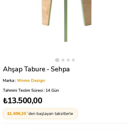
Ahşap Tabure - Sehpa
Marka
:
Womo Design
Tahmini Teslim Süresi
:
14 Gün
₺13.500,00
₺1.696,20
`den başlayan taksitlerle