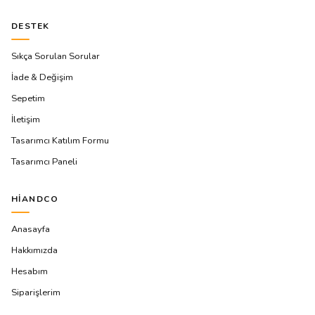
DESTEK
Sıkça Sorulan Sorular
İade & Değişim
Sepetim
İletişim
Tasarımcı Katılım Formu
Tasarımcı Paneli
HIANDCO
Anasayfa
Hakkımızda
Hesabım
Siparişlerim