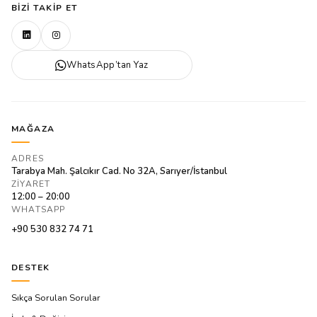
BIZI TAKIP ET
WhatsApp’tan Yaz
MAĞAZA
ADRES
Tarabya Mah. Şalcıkır Cad. No 32A, Sarıyer/İstanbul
ZIYARET
12:00 – 20:00
WHATSAPP
+90 530 832 74 71
DESTEK
Sıkça Sorulan Sorular