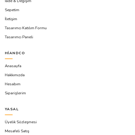
İade & Değişim
Sepetim
İletişim
Tasarımcı Katılım Formu
Tasarımcı Paneli
HIANDCO
Anasayfa
Hakkımızda
Hesabım
Siparişlerim
YASAL
Üyelik Sözleşmesi
Mesafeli Satış