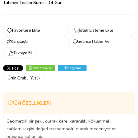
Tahmini Teslim Süresi
:
14 Gün
Favorilere Ekle
İstek Listeme Ekle
Karşılaştır
Gelince Haber Ver
Tavsiye Et
WhatsApp
Telegram
Ürün Grubu:
Yüzük
ÜRÜN ÖZELLIKLERI
Geometrik bir şekil olarak kare; kararlılık, köklenmek,
sağlamlık gibi değerlerin sembolü olarak medeniyetler
boyunca kullanıldı.