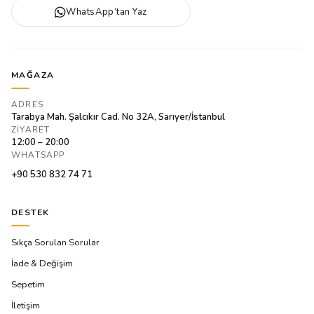
WhatsApp’tan Yaz
MAĞAZA
ADRES
Tarabya Mah. Şalcıkır Cad. No 32A, Sarıyer/İstanbul
ZIYARET
12:00 – 20:00
WHATSAPP
+90 530 832 74 71
DESTEK
Sıkça Sorulan Sorular
İade & Değişim
Sepetim
İletişim