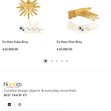
Ex-Voto Kalp Broş
Ex-Voto Eller Broş
₺10.000,00
₺10.000,00
Curated design objects & everyday essentials.
BIZI TAKIP ET