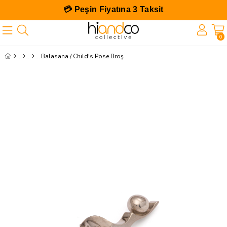
💳 Peşin Fiyatına 3 Taksit
0
Balasana / Child's Pose Broş