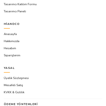
Tasarımcı Katılım Formu
Tasarımcı Paneli
HIANDCO
Anasayfa
Hakkımızda
Hesabım
Siparişlerim
YASAL
Üyelik Sözleşmesi
Mesafeli Satış
KVKK & Gizlilik
ÖDEME YÖNTEMLERI