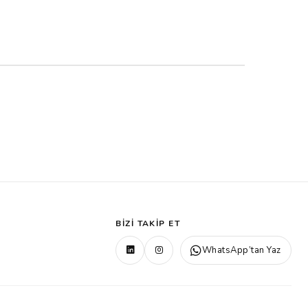
BIZI TAKIP ET
WhatsApp’tan Yaz