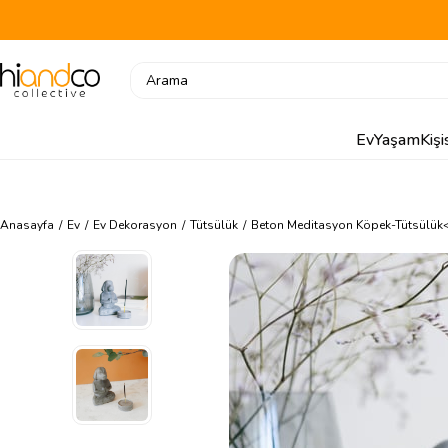
Ev
Yaşam
Kiş
Anasayfa
Ev
Ev Dekorasyon
Tütsülük
Beton Meditasyon Köpek-Tütsülük