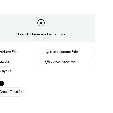
Ürün stoklarımızda kalmamıştır.
orilere Ekle
İstek Listeme Ekle
ılaştır
Gelince Haber Ver
vsiye Et
Grubu:
Tütsülük