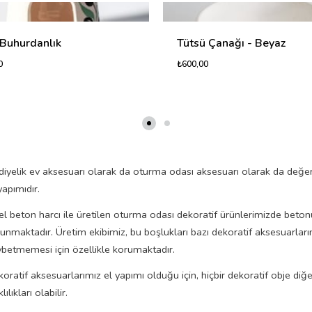
 Buhurdanlık
Tütsü Çanağı - Beyaz
0
₺600,00
iyelik ev aksesuarı olarak da oturma odası aksesuarı olarak da değer
yapımıdır.
l beton harcı ile üretilen oturma odası dekoratif ürünlerimizde beto
lunmaktadır. Üretim ekibimiz, bu boşlukları bazı dekoratif aksesuarl
betmemesi için özellikle korumaktadır.
oratif aksesuarlarımız el yapımı olduğu için, hiçbir dekoratif obje di
klılıkları olabilir.