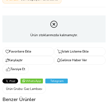
Ürün stoklarımızda kalmamıştır.
Favorilere Ekle
İstek Listeme Ekle
Karşılaştır
Gelince Haber Ver
Tavsiye Et
WhatsApp
Telegram
Ürün Grubu:
Gaz Lambası
Benzer Ürünler