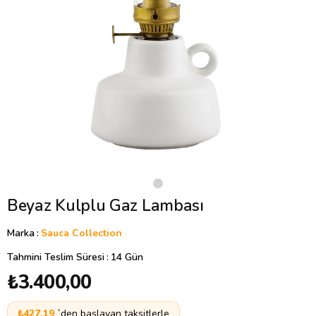
Beyaz Kulplu Gaz Lambası
Marka
:
Sauca Collection
Tahmini Teslim Süresi
:
14 Gün
₺3.400,00
₺427,19
`den başlayan taksitlerle