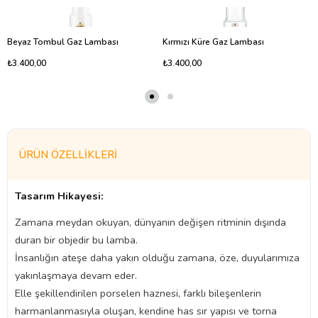
Beyaz Tombul Gaz Lambası
Kırmızı Küre Gaz Lambası
₺3.400,00
₺3.400,00
ÜRÜN ÖZELLIKLERI
Tasarım Hikayesi:
Zamana meydan okuyan, dünyanın değişen ritminin dışında
duran bir objedir bu lamba.
İnsanlığın ateşe daha yakın olduğu zamana, öze, duyularımıza
yakınlaşmaya devam eder.
Elle şekillendirilen porselen haznesi, farklı bileşenlerin
harmanlanmasıyla oluşan, kendine has sır yapısı ve torna