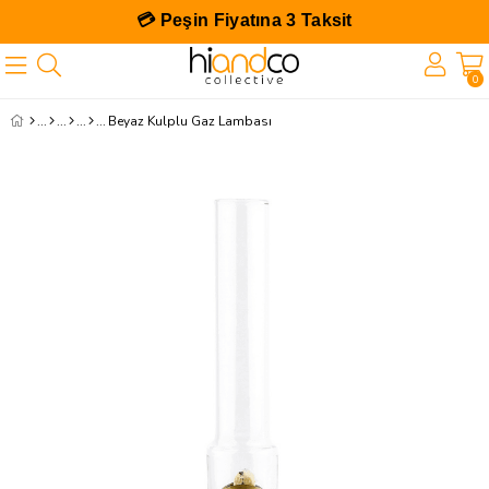
💳 Peşin Fiyatına 3 Taksit
0
Beyaz Kulplu Gaz Lambası