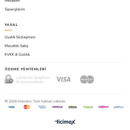
Hesabım
Siparişlerim
YASAL
Üyelik Sözleşmesi
Mesafeli Satış
KVKK & Gizlilik
ÖDEME YÖNTEMLERI
©
2026
Hiandco. Tüm hakları saklıdır.