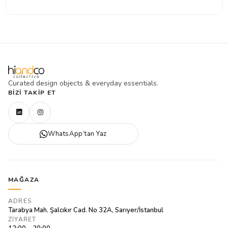
Curated design objects & everyday essentials.
BIZI TAKIP ET
WhatsApp’tan Yaz
MAĞAZA
ADRES
Tarabya Mah. Şalcıkır Cad. No 32A, Sarıyer/İstanbul
ZIYARET