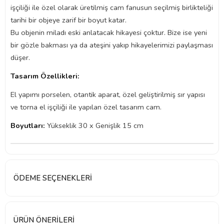
işçiliği ile özel olarak üretilmiş cam fanusun seçilmiş birlikteliği
tarihi bir objeye zarif bir boyut katar.
Bu objenin miladı eski anlatacak hikayesi çoktur. Bize ise yeni
bir gözle bakması ya da ateşini yakıp hikayelerimizi paylaşması
düşer.
Tasarım Özellikleri:
El yapımı porselen, otantik aparat, özel geliştirilmiş sır yapısı
ve torna el işçiliği ile yapılan özel tasarım cam.
Boyutları:
Yükseklik 30 x Genişlik 15 cm
ÖDEME SEÇENEKLERI
ÜRÜN ÖNERILERI