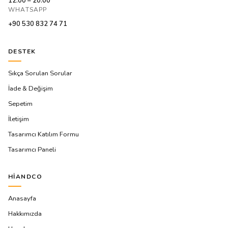
12:00 – 20:00
WHATSAPP
+90 530 832 74 71
DESTEK
Sıkça Sorulan Sorular
İade & Değişim
Sepetim
İletişim
Tasarımcı Katılım Formu
Tasarımcı Paneli
HIANDCO
Anasayfa
Hakkımızda