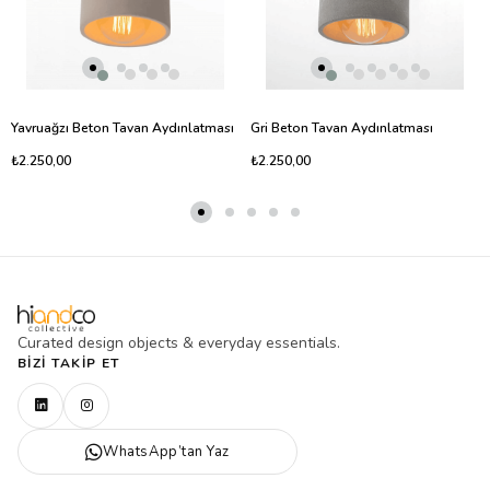
Yavruağzı Beton Tavan Aydınlatması
Gri Beton Tavan Aydınlatması
₺2.250,00
₺2.250,00
Curated design objects & everyday essentials.
BIZI TAKIP ET
WhatsApp’tan Yaz