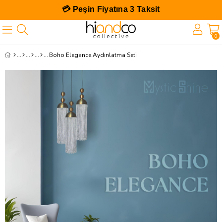
💳 Peşin Fiyatına 3 Taksit
0
Boho Elegance Aydınlatma Seti