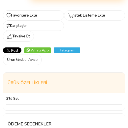
Favorilere Ekle
İstek Listeme Ekle
Karşılaştır
Tavsiye Et
WhatsApp
Telegram
Ürün Grubu:
Avize
ÜRÜN ÖZELLIKLERI
3'lü Set
ÖDEME SEÇENEKLERI