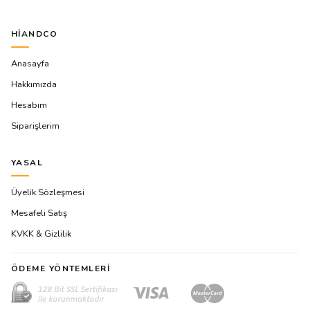
HIANDCO
Anasayfa
Hakkımızda
Hesabım
Siparişlerim
YASAL
Üyelik Sözleşmesi
Mesafeli Satış
KVKK & Gizlilik
ÖDEME YÖNTEMLERI