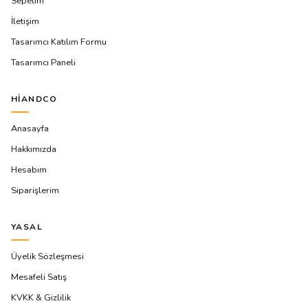
Sepetim
İletişim
Tasarımcı Katılım Formu
Tasarımcı Paneli
HIANDCO
Anasayfa
Hakkımızda
Hesabım
Siparişlerim
YASAL
Üyelik Sözleşmesi
Mesafeli Satış
KVKK & Gizlilik