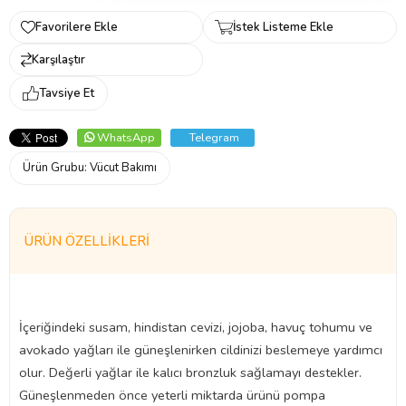
Favorilere Ekle
İstek Listeme Ekle
Karşılaştır
Tavsiye Et
WhatsApp
Telegram
Ürün Grubu:
Vücut Bakımı
ÜRÜN ÖZELLIKLERI
İçeriğindeki susam, hindistan cevizi, jojoba, havuç tohumu ve
avokado yağları ile güneşlenirken cildinizi beslemeye yardımcı
olur. Değerli yağlar ile kalıcı bronzluk sağlamayı destekler.
Güneşlenmeden önce yeterli miktarda ürünü pompa