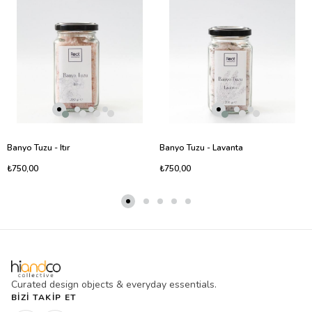
Banyo Tuzu - Itır
Banyo Tuzu - Lavanta
₺750,00
₺750,00
Curated design objects & everyday essentials.
BIZI TAKIP ET