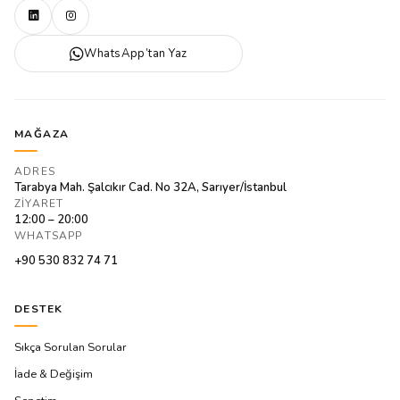
WhatsApp’tan Yaz
MAĞAZA
ADRES
Tarabya Mah. Şalcıkır Cad. No 32A, Sarıyer/İstanbul
ZIYARET
12:00 – 20:00
WHATSAPP
+90 530 832 74 71
DESTEK
Sıkça Sorulan Sorular
İade & Değişim