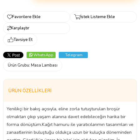
Favorilere Ekle
İstek Listeme Ekle
Karşılaştır
Tavsiye Et
WhatsApp
Telegram
Ürün Grubu:
Masa Lambası
ÜRÜN ÖZELLIKLERI
Yenilikçi bir bakış açısıyla, eline zorla tutuşturulan broşür
olmaktan çıkıp yaşam alanına davet edebileceğin harika bir
forma dönüştüm.Kağıt hamuru ile yaratıcılarımın tasarımları ve
zanaatlerinin buluştuğu oldukça uzun bir kuluçka döneminden