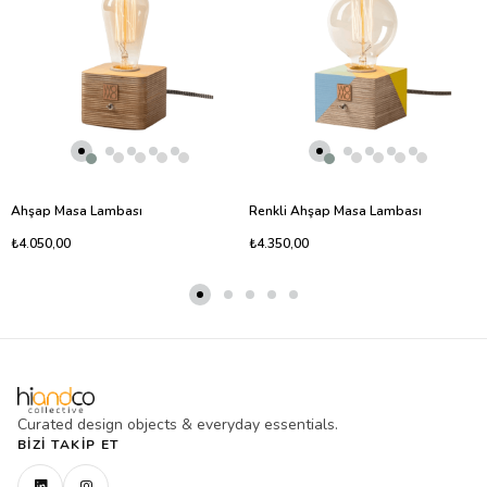
Ahşap Masa Lambası
Renkli Ahşap Masa Lambası
₺4.050,00
₺4.350,00
Curated design objects & everyday essentials.
BIZI TAKIP ET