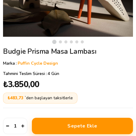
Budgie Prisma Masa Lambası
Marka
:
Puffin Cycle Design
Tahmini Teslim Süresi
:
4 Gün
₺3.850,00
₺483,73
`den başlayan taksitlerle