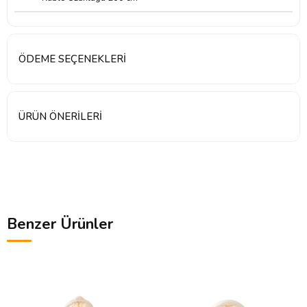
ÖDEME SEÇENEKLERI
ÜRÜN ÖNERILERI
Benzer Ürünler