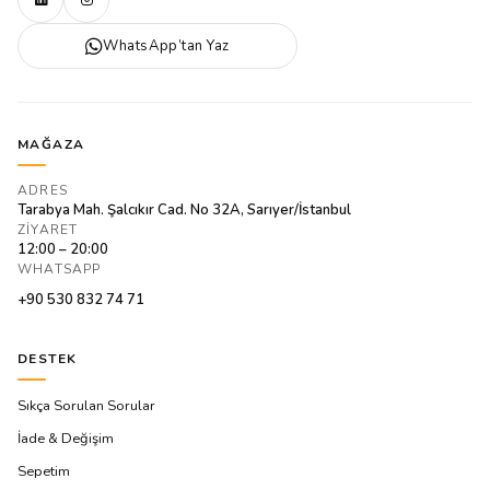
WhatsApp’tan Yaz
MAĞAZA
ADRES
Tarabya Mah. Şalcıkır Cad. No 32A, Sarıyer/İstanbul
ZIYARET
12:00 – 20:00
WHATSAPP
+90 530 832 74 71
DESTEK
Sıkça Sorulan Sorular
İade & Değişim
Sepetim