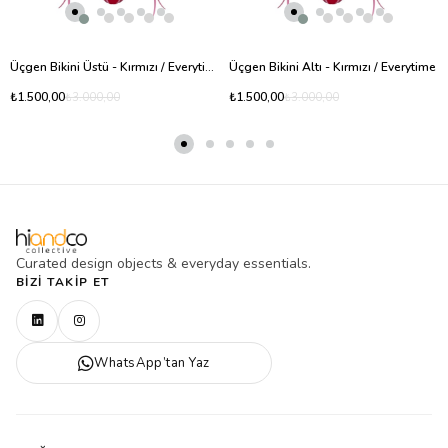
Üçgen Bikini Üstü - Kırmızı / Everytime
Üçgen Bikini Altı - Kırmızı / Everytime
₺1.500,00
₺1.500,00
₺3.000,00
₺3.000,00
Curated design objects & everyday essentials.
BIZI TAKIP ET
WhatsApp’tan Yaz