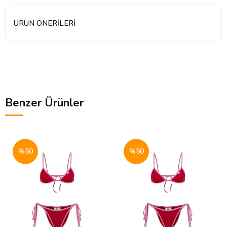
ÜRÜN ÖNERILERI
Benzer Ürünler
%50
%50