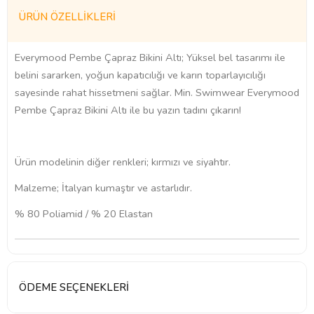
ÜRÜN ÖZELLIKLERI
Everymood Pembe Çapraz Bikini Altı; Yüksel bel tasarımı ile
belini sararken, yoğun kapatıcılığı ve karın toparlayıcılığı
sayesinde rahat hissetmeni sağlar. Min. Swimwear Everymood
Pembe Çapraz Bikini Altı ile bu yazın tadını çıkarın!
Ürün modelinin diğer renkleri; kırmızı ve siyahtır.
Malzeme; İtalyan kumaştır ve astarlıdır.
% 80 Poliamid / % 20 Elastan
ÖDEME SEÇENEKLERI