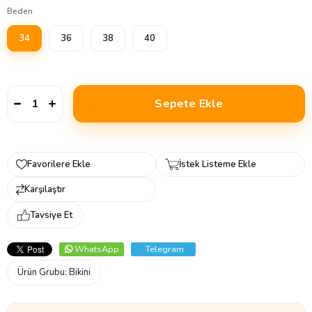
Beden
34
36
38
40
Favorilere Ekle
İstek Listeme Ekle
Karşılaştır
Tavsiye Et
WhatsApp
Telegram
Ürün Grubu:
Bikini