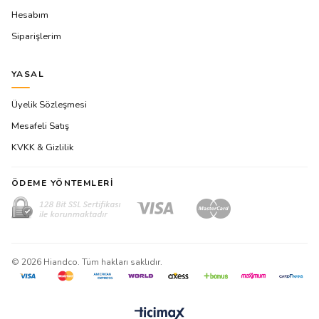
Hesabım
Siparişlerim
YASAL
Üyelik Sözleşmesi
Mesafeli Satış
KVKK & Gizlilik
ÖDEME YÖNTEMLERI
©
2026
Hiandco. Tüm hakları saklıdır.