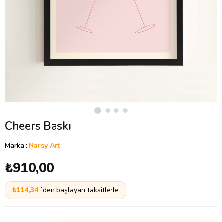
Cheers Baskı
Marka
:
Narsy Art
₺910,00
₺114,34
`den başlayan taksitlerle