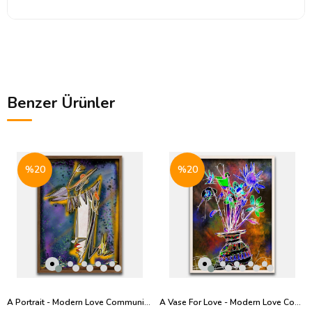
Benzer Ürünler
%20
%20
A Portrait - Modern Love Community - Baskı
A Vase For Love - Modern Love Community - Baskı