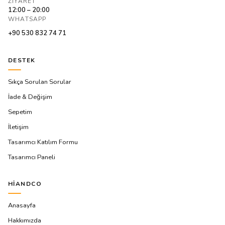
ZIYARET
12:00 – 20:00
WHATSAPP
+90 530 832 74 71
DESTEK
Sıkça Sorulan Sorular
İade & Değişim
Sepetim
İletişim
Tasarımcı Katılım Formu
Tasarımcı Paneli
HIANDCO
Anasayfa
Hakkımızda