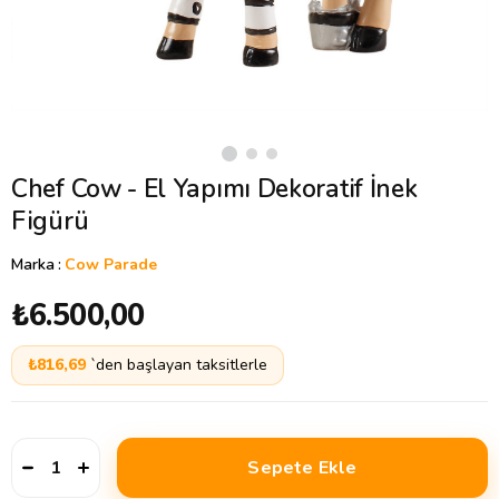
Chef Cow - El Yapımı Dekoratif İnek
Figürü
Marka
:
Cow Parade
₺6.500,00
₺816,69
`den başlayan taksitlerle