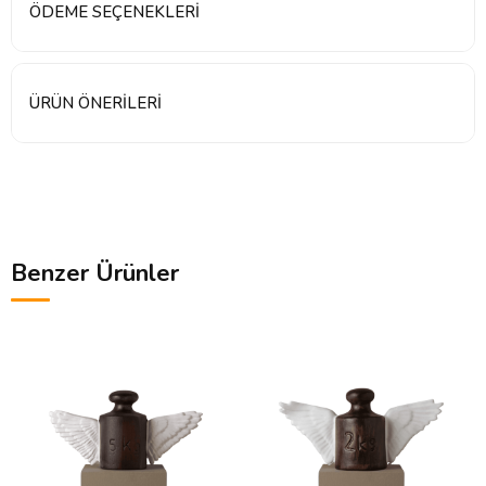
ÖDEME SEÇENEKLERI
ÜRÜN ÖNERILERI
Benzer Ürünler