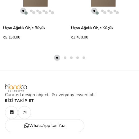
Uçan Ağırlık Obje Büyük
Uçan Ağırlık Obje Küçük
₺5.150,00
₺3.450,00
Curated design objects & everyday essentials.
BIZI TAKIP ET
WhatsApp’tan Yaz