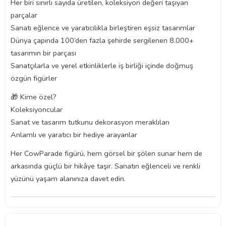
Her biri sınırlı sayıda üretilen, koleksiyon değeri taşıyan
parçalar
Sanatı eğlence ve yaratıcılıkla birleştiren eşsiz tasarımlar
Dünya çapında 100’den fazla şehirde sergilenen 8.000+
tasarımın bir parçası
Sanatçılarla ve yerel etkinliklerle iş birliği içinde doğmuş
özgün figürler
🎁 Kime özel?
Koleksiyoncular
Sanat ve tasarım tutkunu dekorasyon meraklıları
Anlamlı ve yaratıcı bir hediye arayanlar
Her CowParade figürü, hem görsel bir şölen sunar hem de
arkasında güçlü bir hikâye taşır. Sanatın eğlenceli ve renkli
yüzünü yaşam alanınıza davet edin.