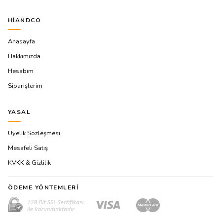
HIANDCO
Anasayfa
Hakkımızda
Hesabım
Siparişlerim
YASAL
Üyelik Sözleşmesi
Mesafeli Satış
KVKK & Gizlilik
ÖDEME YÖNTEMLERI