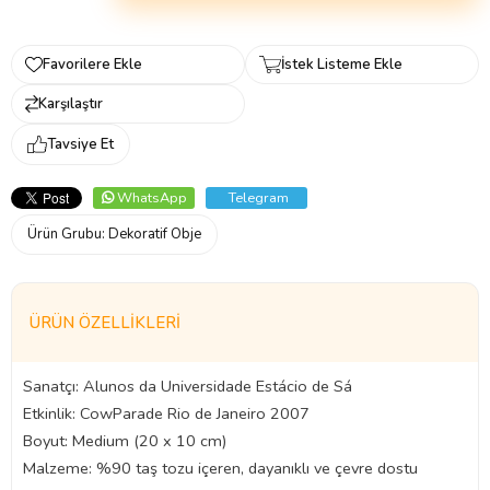
Favorilere Ekle
İstek Listeme Ekle
Karşılaştır
Tavsiye Et
WhatsApp
Telegram
Ürün Grubu:
Dekoratif Obje
ÜRÜN ÖZELLIKLERI
Sanatçı: Alunos da Universidade Estácio de Sá
Etkinlik: CowParade Rio de Janeiro 2007
Boyut: Medium (20 x 10 cm)
Malzeme: %90 taş tozu içeren, dayanıklı ve çevre dostu