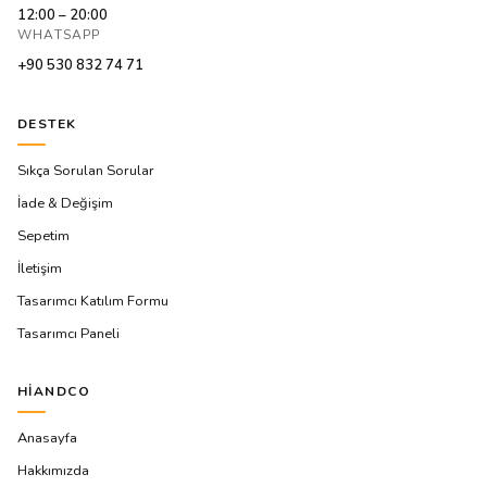
12:00 – 20:00
WHATSAPP
+90 530 832 74 71
DESTEK
Sıkça Sorulan Sorular
İade & Değişim
Sepetim
İletişim
Tasarımcı Katılım Formu
Tasarımcı Paneli
HIANDCO
Anasayfa
Hakkımızda