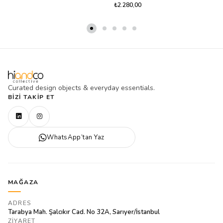
₺2.280,00
Curated design objects & everyday essentials.
BIZI TAKIP ET
WhatsApp’tan Yaz
MAĞAZA
ADRES
Tarabya Mah. Şalcıkır Cad. No 32A, Sarıyer/İstanbul
ZIYARET