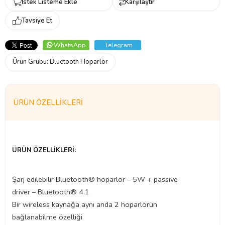
İstek Listeme Ekle
Karşılaştır
Tavsiye Et
WhatsApp
Telegram
Ürün Grubu:
Bluetooth Hoparlör
ÜRÜN ÖZELLIKLERI
ÜRÜN ÖZELLİKLERİ:
Şarj edilebilir Bluetooth® hoparlör – 5W + passive
driver – Bluetooth® 4.1
Bir wireless kaynağa aynı anda 2 hoparlörün
bağlanabilme özelliği