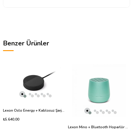
Benzer Ürünler
Lexon Oslo Energy + Kablosuz Şarj Cihazı ve Bluetooth Hoparlör Siyah
₺5.640,00
Lexon Mino + Bluetooth Hoparlör Mint