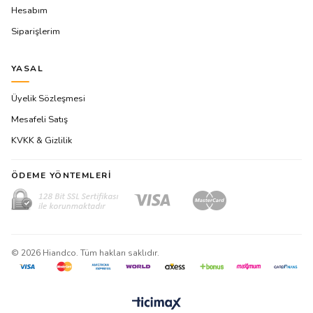
Hesabım
Siparişlerim
YASAL
Üyelik Sözleşmesi
Mesafeli Satış
KVKK & Gizlilik
ÖDEME YÖNTEMLERI
©
2026
Hiandco. Tüm hakları saklıdır.