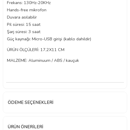
Frekans: 130Hz-20KHz
Hands-free mikrofon
Duvara asılabilir
Pil süresi: 15 saat
Şarj süresi: 3 saat
Güç kaynağı: Micro-USB girişi (kablo dahildir)
ÜRÜN ÖLÇÜLERİ: 17,2X11 CM
MALZEME: Aluminuum / ABS / kauçuk
ÖDEME SEÇENEKLERI
ÜRÜN ÖNERILERI