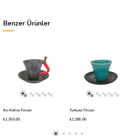
Benzer Ürünler
Acı Kahve Fincan
Turkuaz Fincan
₺1.350,00
₺1.285,00