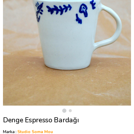
Denge Espresso Bardağı
Marka
:
Studio Soma Mou