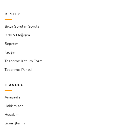
DESTEK
Sıkça Sorulan Sorular
İade & Değişim
Sepetim
İletişim
Tasarımcı Katılım Formu
Tasarımcı Paneli
HIANDCO
Anasayfa
Hakkımızda
Hesabım
Siparişlerim