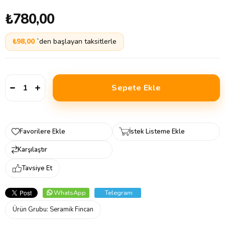
₺780,00
₺98,00
`den başlayan taksitlerle
Favorilere Ekle
İstek Listeme Ekle
Karşılaştır
Tavsiye Et
WhatsApp
Telegram
Ürün Grubu:
Seramik Fincan