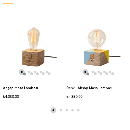
Ahşap Masa Lambası
Renkli Ahşap Masa Lambası
₺4.050,00
₺4.350,00