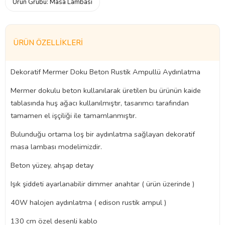
Ürün Grubu:
Masa Lambası
ÜRÜN ÖZELLIKLERI
Dekoratif Mermer Doku Beton Rustik Ampullü Aydınlatma
Mermer dokulu beton kullanılarak üretilen bu ürünün kaide
tablasında huş ağacı kullanılmıştır, tasarımcı tarafından
tamamen el işçiliği ile tamamlanmıştır.
Bulunduğu ortama loş bir aydınlatma sağlayan dekoratif
masa lambası modelimizdir.
Beton yüzey, ahşap detay
Işık şiddeti ayarlanabilir dimmer anahtar ( ürün üzerinde )
40W halojen aydınlatma ( edison rustik ampul )
130 cm özel desenli kablo