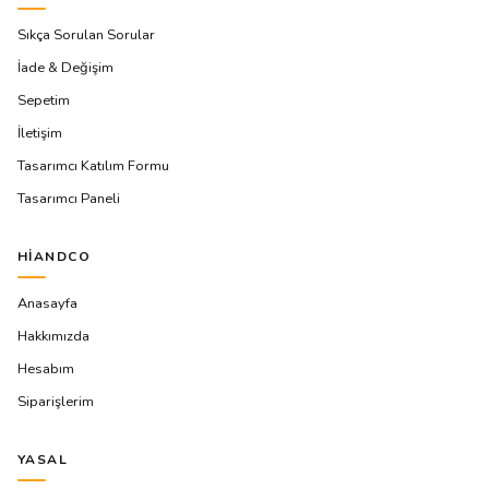
Sıkça Sorulan Sorular
İade & Değişim
Sepetim
İletişim
Tasarımcı Katılım Formu
Tasarımcı Paneli
HIANDCO
Anasayfa
Hakkımızda
Hesabım
Siparişlerim
YASAL