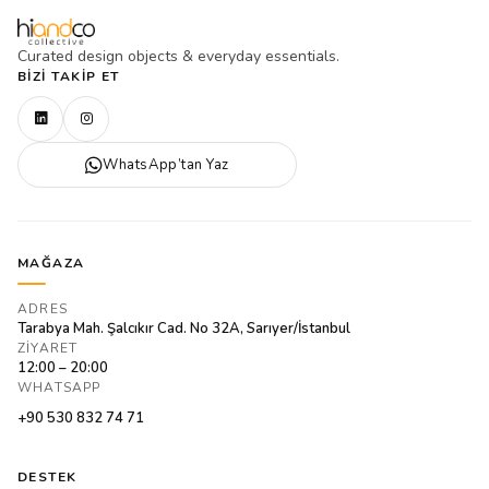
Curated design objects & everyday essentials.
BIZI TAKIP ET
WhatsApp’tan Yaz
MAĞAZA
ADRES
Tarabya Mah. Şalcıkır Cad. No 32A, Sarıyer/İstanbul
ZIYARET
12:00 – 20:00
WHATSAPP
+90 530 832 74 71
DESTEK