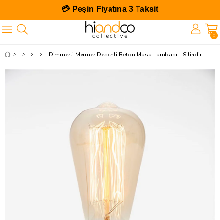
💳 Peşin Fiyatına 3 Taksit
0
Dimmerli Mermer Desenli Beton Masa Lambası - Silindir