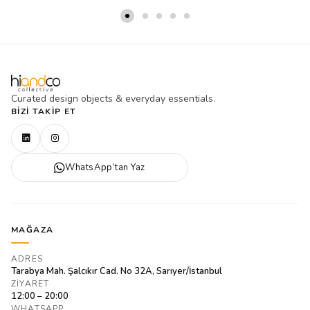
Curated design objects & everyday essentials.
BIZI TAKIP ET
WhatsApp’tan Yaz
MAĞAZA
ADRES
Tarabya Mah. Şalcıkır Cad. No 32A, Sarıyer/İstanbul
ZIYARET
12:00 – 20:00
WHATSAPP