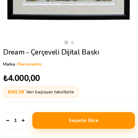
Dream - Çerçeveli Dijital Baskı
Marka
:
Reromantic
₺4.000,00
₺502,58
`den başlayan taksitlerle