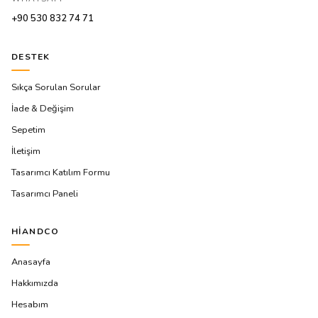
+90 530 832 74 71
DESTEK
Sıkça Sorulan Sorular
İade & Değişim
Sepetim
İletişim
Tasarımcı Katılım Formu
Tasarımcı Paneli
HIANDCO
Anasayfa
Hakkımızda
Hesabım