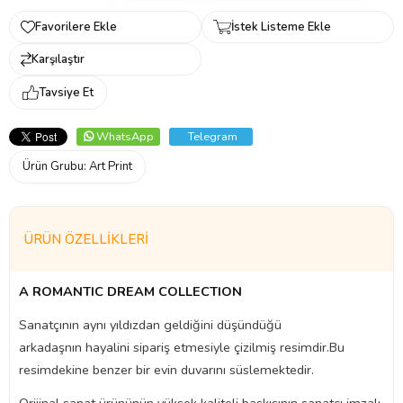
Favorilere Ekle
İstek Listeme Ekle
Karşılaştır
Tavsiye Et
WhatsApp
Telegram
Ürün Grubu:
Art Print
ÜRÜN ÖZELLIKLERI
A ROMANTIC DREAM COLLECTION
Sanatçının aynı yıldızdan geldiğini düşündüğü
arkadaşnın hayalini sipariş etmesiyle çizilmiş resimdir.Bu
resimdekine benzer bir evin duvarını süslemektedir.