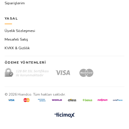
Siparişlerim
YASAL
Üyelik Sözleşmesi
Mesafeli Satış
KVKK & Gizlilik
ÖDEME YÖNTEMLERI
©
2026
Hiandco. Tüm hakları saklıdır.