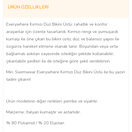
ÜRÜN ÖZELLIKLERI
Everywhere Kırmızı Düz Bikini Üstü; rahatlık ve konfor
arayanlar için özenle tasarlandı. Kırmızı rengi ve yumuşacık
kumaşı ile öne çıkan bu bikini üstü, düz ve balensiz yapısı ile
özgürce hareket etmene olanak tanır. Boyundan veya sırta
bağlamalı askıları sayesinde istediğin şekilde kullanabilir,
çıkarılabilir pedleri ile de isteğine göre şekil verebilirsin.
Min. Swimwear Everywhere Kırmızı Düz Bikini Üstü ile bu yazın
tadını çıkarın!
Ürün modelinin diğer renkleri; pembe ve siyahtır.
Malzeme; İtalyan kumaştır ve astarlıdır.
% 80 Poliamid / % 20 Elastan