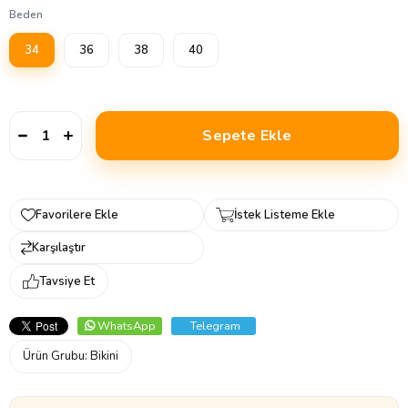
Beden
34
36
38
40
Favorilere Ekle
İstek Listeme Ekle
Karşılaştır
Tavsiye Et
WhatsApp
Telegram
Ürün Grubu:
Bikini