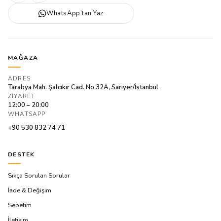
WhatsApp’tan Yaz
MAĞAZA
ADRES
Tarabya Mah. Şalcıkır Cad. No 32A, Sarıyer/İstanbul
ZIYARET
12:00 – 20:00
WHATSAPP
+90 530 832 74 71
DESTEK
Sıkça Sorulan Sorular
İade & Değişim
Sepetim
İletişim