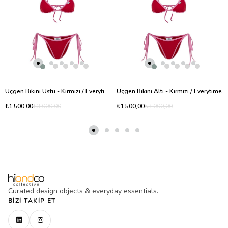
Üçgen Bikini Üstü - Kırmızı / Everytime
Üçgen Bikini Altı - Kırmızı / Everytime
₺1.500,00
₺1.500,00
₺3.000,00
₺3.000,00
Curated design objects & everyday essentials.
BIZI TAKIP ET