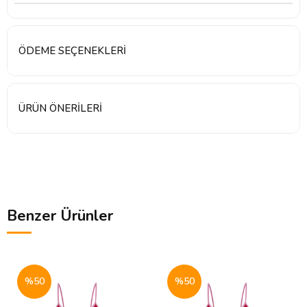
ÖDEME SEÇENEKLERI
ÜRÜN ÖNERILERI
Benzer Ürünler
%50
%50