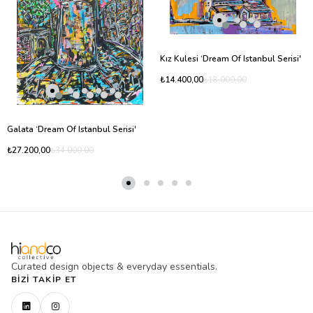
Kız Kulesi ‘Dream Of Istanbul Serisi'
₺14.400,00
₺18.000,00
Galata ‘Dream Of Istanbul Serisi'
₺27.200,00
₺34.000,00
Curated design objects & everyday essentials.
BIZI TAKIP ET