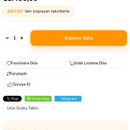
₺427,19
`den başlayan taksitlerle
Favorilere Ekle
İstek Listeme Ekle
Karşılaştır
Tavsiye Et
WhatsApp
Telegram
Ürün Grubu:
Tablo