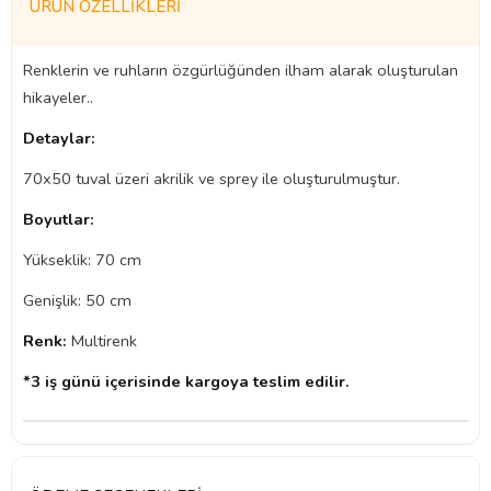
ÜRÜN ÖZELLIKLERI
Renklerin ve ruhların özgürlüğünden ilham alarak oluşturulan
hikayeler..
Detaylar:
70x50 tuval üzeri akrilik ve sprey ile oluşturulmuştur.
Boyutlar:
Yükseklik: 70 cm
Genişlik: 50 cm
Renk:
Multirenk
*3 iş günü içerisinde kargoya teslim edilir.