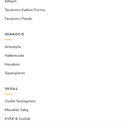
İletişim
Tasarımcı Katılım Formu
Tasarımcı Paneli
HIANDCO
Anasayfa
Hakkımızda
Hesabım
Siparişlerim
YASAL
Üyelik Sözleşmesi
Mesafeli Satış
KVKK & Gizlilik