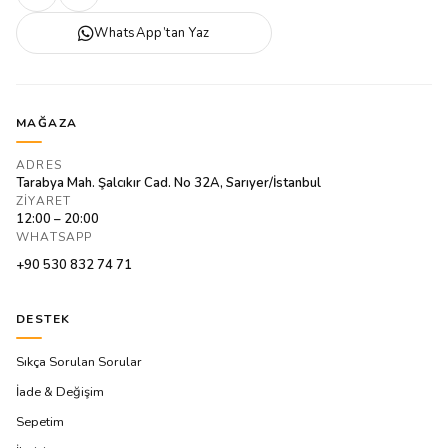
WhatsApp’tan Yaz
MAĞAZA
ADRES
Tarabya Mah. Şalcıkır Cad. No 32A, Sarıyer/İstanbul
ZIYARET
12:00 – 20:00
WHATSAPP
+90 530 832 74 71
DESTEK
Sıkça Sorulan Sorular
İade & Değişim
Sepetim