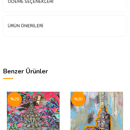
ÖDEME SEÇENEKLERI
ÜRÜN ÖNERILERI
Benzer Ürünler
%20
%20