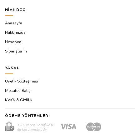
HIANDCO
Anasayfa
Hakkımızda
Hesabım
Siparişlerim
YASAL
Üyelik Sözleşmesi
Mesafeli Satış
KVKK & Gizlilik
ÖDEME YÖNTEMLERI