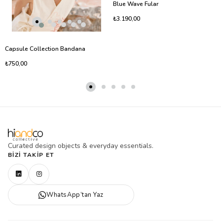
Blue Wave Fular
₺3.190,00
Capsule Collection Bandana
₺750,00
Curated design objects & everyday essentials.
BIZI TAKIP ET
WhatsApp’tan Yaz