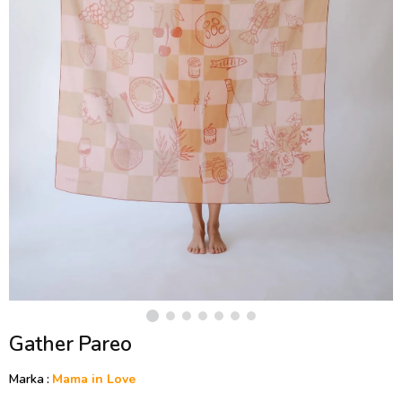
Gather Pareo
Marka
:
Mama in Love