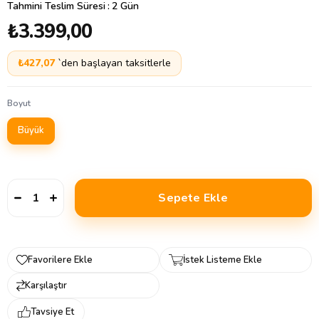
Tahmini Teslim Süresi
:
2 Gün
₺3.399,00
₺427,07
`den başlayan taksitlerle
Boyut
Büyük
Favorilere Ekle
İstek Listeme Ekle
Karşılaştır
Tavsiye Et