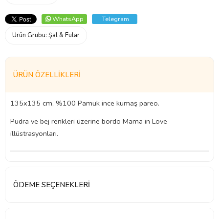
WhatsApp
Telegram
Ürün Grubu:
Şal & Fular
ÜRÜN ÖZELLIKLERI
135x135 cm, %100 Pamuk ince kumaş pareo.
Pudra ve bej renkleri üzerine bordo Mama in Love
illüstrasyonları.
ÖDEME SEÇENEKLERI