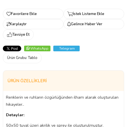
Favorilere Ekle
İstek Listeme Ekle
Karşılaştır
Gelince Haber Ver
Tavsiye Et
WhatsApp
Telegram
Ürün Grubu:
Tablo
ÜRÜN ÖZELLIKLERI
Renklerin ve ruhların özgürlüğünden ilham alarak oluşturulan
hikayeler..
Detaylar:
50x50 tuval üzeri akrilik ve sprey ile oluşturulmuştur.