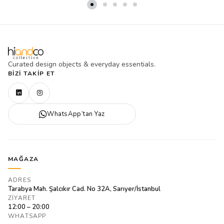
Curated design objects & everyday essentials.
BIZI TAKIP ET
WhatsApp’tan Yaz
MAĞAZA
ADRES
Tarabya Mah. Şalcıkır Cad. No 32A, Sarıyer/İstanbul
ZIYARET
12:00 – 20:00
WHATSAPP