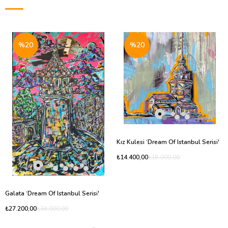
%20
%20
Kız Kulesi ‘Dream Of Istanbul Serisi'
₺14.400,00
₺18.000,00
Galata ‘Dream Of Istanbul Serisi'
₺27.200,00
₺34.000,00