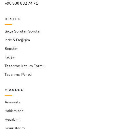
+90 530 832 74 71
DESTEK
Sıkça Sorulan Sorular
İade & Değişim
Sepetim
İletişim
Tasarımcı Katılım Formu
Tasarımcı Paneli
HIANDCO
Anasayfa
Hakkımızda
Hesabım
Siparişlerim