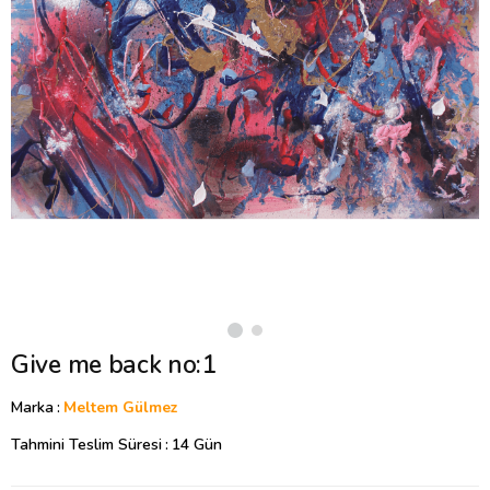
Give me back no:1
Marka
:
Meltem Gülmez
Tahmini Teslim Süresi
:
14 Gün