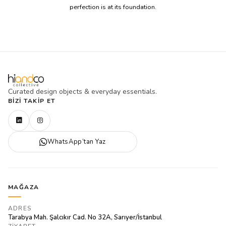
perfection is at its foundation.
Curated design objects & everyday essentials.
BIZI TAKIP ET
WhatsApp’tan Yaz
MAĞAZA
ADRES
Tarabya Mah. Şalcıkır Cad. No 32A, Sarıyer/İstanbul