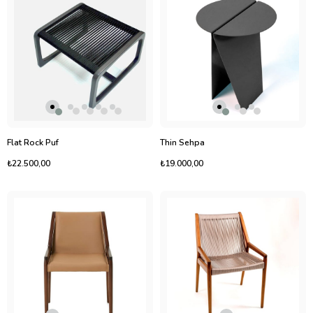
Flat Rock Puf
Thin Sehpa
₺22.500,00
₺19.000,00