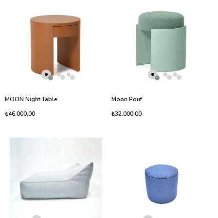
MOON Night Table
Moon Pouf
₺46.000,00
₺32.000,00