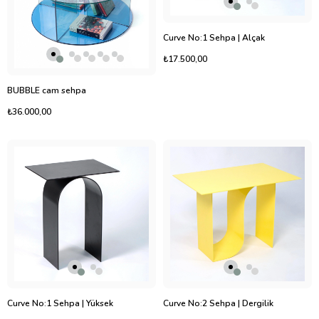
Curve No:1 Sehpa | Alçak
₺17.500,00
BUBBLE cam sehpa
₺36.000,00
Curve No:1 Sehpa | Yüksek
Curve No:2 Sehpa | Dergilik