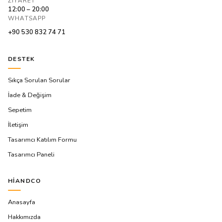
ZIYARET
12:00 – 20:00
WHATSAPP
+90 530 832 74 71
DESTEK
Sıkça Sorulan Sorular
İade & Değişim
Sepetim
İletişim
Tasarımcı Katılım Formu
Tasarımcı Paneli
HIANDCO
Anasayfa
Hakkımızda