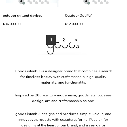
outdoor chillout daybed
Outdoor Dot Puf
₺36.000,00
₺12.000,00
1
2
>
Goods istanbul is a designer brand that combines a search
for timeless beauty with craftsmanship, high-quality
materials, and functionality.​
Inspired by 20th-century modernism, goods istanbul sees
design, art, and craftsmanship as one.
​goods istanbul designs and produces simple, unique, and
innovative products with sculptural forms. Passion for
design is at the heart of our brand, and a search for