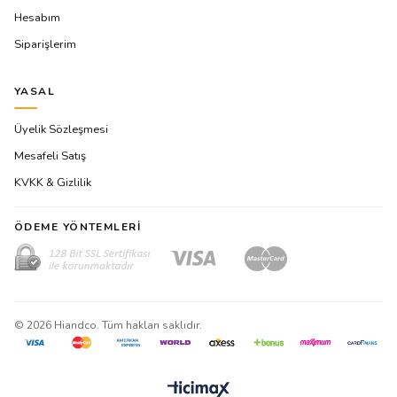
Hesabım
Siparişlerim
YASAL
Üyelik Sözleşmesi
Mesafeli Satış
KVKK & Gizlilik
ÖDEME YÖNTEMLERI
©
2026
Hiandco. Tüm hakları saklıdır.