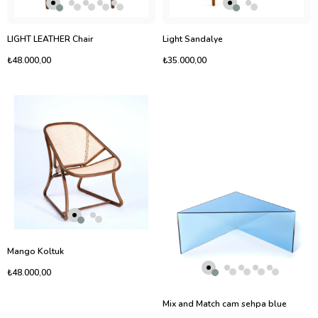
LIGHT LEATHER Chair
Light Sandalye
₺48.000,00
₺35.000,00
Mango Koltuk
₺48.000,00
Mix and Match cam sehpa blue