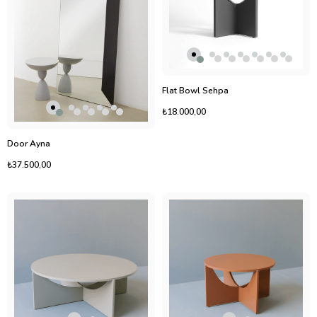
Flat Bowl Sehpa
₺18.000,00
Door Ayna
₺37.500,00