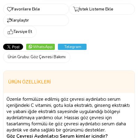
Favorilere Ekle
İstek Listeme Ekle
Karşılaştır
Tavsiye Et
WhatsApp
Telegram
Ürün Grubu:
Göz Çevresi Bakımı
ÜRÜN ÖZELLIKLERI
Özenle formülüze edilmiş göz çevresi aydınlatıcı serum
içeriğindeki C vitamini, gotu kola ekstraktı, ginseng ekstraktı
ve yabani iğde ekstraktı sayesinde uygulandığı bölgeyi
aydınlatmaya yardımcı olur. Hassas göz çevresi için
tasarlanmış formülü ile göz çevresi aydınlatıcı serum daha
aydınlık ve daha sağlıklı bir görünümü destekler.
Göz Çevresi Aydınlatıcı Serum kimler içindir?