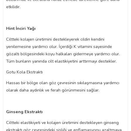
etkilidir.
Hint İnciri Yağı
Ciltteki kolajen üretimini destekleyerek cildin kendini
yenilemesine yardımcı olur. İçerdiği K vitamini sayesinde
gözaltı bölgesindeki koyu halkaları gidermeye yardımcı olur.
Tüm bunların yanında cilt elastikiyetini arttırmayı destekler.
Gotu Kola Ekstraktı
Hassas bir bölge olan göz çevresinin sıkılaşmasına yardımcı
olarak daha aydınlık ve ferah görünmesini sağlar.
Ginseng Ekstraktı
Ciltteki elastikiyeti ve kolajen üretimini destekleyen ginseng
ekstraktı göz çevresindeki şişliği ve enflamasyonu azaltmaya