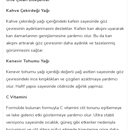
Kahve Çekirdeği Yağı
Kahve çekirdeği yağı içeriğindeki kafein sayesinde göz
çevresinin aydınlanmasını destekler. Kafein kan akışını uyararak
kan damarlarının genişlemesine yardımcı olur. Bu da kan
akışını artırarak göz çevresinin daha aydınlık ve tazelenmiş
görünmesini sağlar.
Kenevir Tohumu Yağı
Kenevir tohumu yağı içerdiği değerli yağ asitleri sayesinde göz
çevresindeki ince kırışıklıkları ve çizgileri azaltmaya yardımcı
olur. Hafif yapısı sayesinde cildinizde ağırlık yapmaz.
C Vitamini
Formülde bulunan formuyla C vitamini cilt tonunu eşitlemeye
ve leke giderici etki göstermeye yardımcı olur. Ultra stabil
versiyonu sayesinde sıcaklık, güneş gibi etkenler nedeniyle
bozunmaz ve cilt altına nüfuz etmede türevlerine göre daha