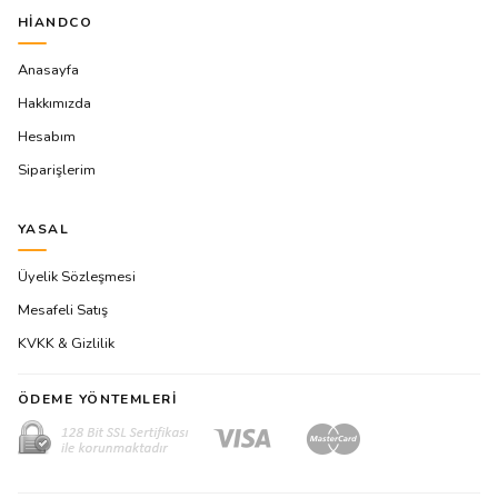
HIANDCO
Anasayfa
Hakkımızda
Hesabım
Siparişlerim
YASAL
Üyelik Sözleşmesi
Mesafeli Satış
KVKK & Gizlilik
ÖDEME YÖNTEMLERI