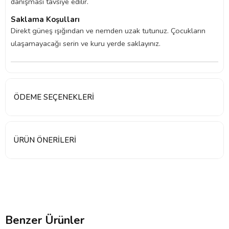
danışması tavsiye edilir.
Saklama Koşulları
Direkt güneş ışığından ve nemden uzak tutunuz. Çocukların
ulaşamayacağı serin ve kuru yerde saklayınız.
ÖDEME SEÇENEKLERI
ÜRÜN ÖNERILERI
Benzer Ürünler