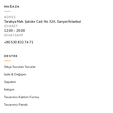
MAĞAZA
ADRES
Tarabya Mah. Şalcıkır Cad. No 32A, Sarıyer/İstanbul
ZIYARET
12:00 – 20:00
WHATSAPP
+90 530 832 74 71
DESTEK
Sıkça Sorulan Sorular
İade & Değişim
Sepetim
İletişim
Tasarımcı Katılım Formu
Tasarımcı Paneli