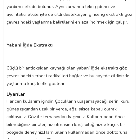
yardımcı etkide bulunur. Aynı zamanda leke giderici ve
aydınlatıcı etkileriyle de cildi destekleyen ginseng ekstraktı göz
çevresindeki yaşlanma belirtilerini en aza indirmek için çalışır.
Yabani İğde Ekstraktı
Güçlü bir antioksidan kaynağı olan yabani iğde ekstraktı göz
çevresindeki serbest radikalleri bağlar ve bu sayede cildinizde
yaşlanma karşıtı etki gösterir.
Uyarılar
Haricen kullanım içindir. Çocukların ulaşamayacağı serin, kuru,
güneş ışığından uzak bir yerde, ağzı sıkıca kapalı olarak
saklayınız. Göz ile temasından kaçınınız. Kullanmadan önce
bilmediğiniz bir alerjiniz olmasına karşı bileğinizde küçük bir
bölgede deneyiniz.Hamilelerin kullanmadan önce doktoruna