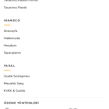
Tasarımcı Katılım Formu
Tasarımcı Paneli
HIANDCO
Anasayfa
Hakkımızda
Hesabım
Siparişlerim
YASAL
Üyelik Sözleşmesi
Mesafeli Satış
KVKK & Gizlilik
ÖDEME YÖNTEMLERI