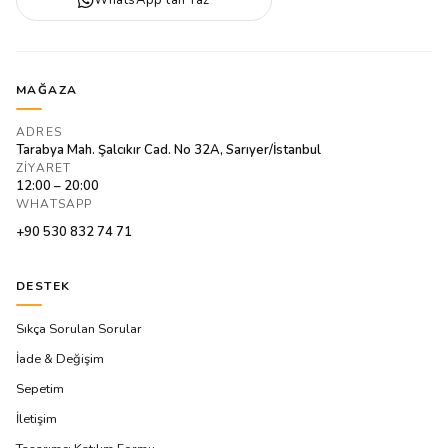
MAĞAZA
ADRES
Tarabya Mah. Şalcıkır Cad. No 32A, Sarıyer/İstanbul
ZIYARET
12:00 – 20:00
WHATSAPP
+90 530 832 74 71
DESTEK
Sıkça Sorulan Sorular
İade & Değişim
Sepetim
İletişim