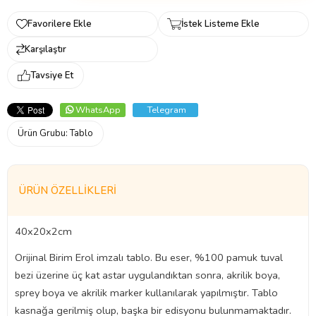
Favorilere Ekle
İstek Listeme Ekle
Karşılaştır
Tavsiye Et
WhatsApp
Telegram
Ürün Grubu:
Tablo
ÜRÜN ÖZELLIKLERI
40x20x2cm
Orijinal Birim Erol imzalı tablo. Bu eser, %100 pamuk tuval
bezi üzerine üç kat astar uygulandıktan sonra, akrilik boya,
sprey boya ve akrilik marker kullanılarak yapılmıştır. Tablo
kasnağa gerilmiş olup, başka bir edisyonu bulunmamaktadır.