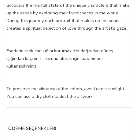
uncovers the mental state of the unique characters that make
up the series by exploring their livingspaces in the world.
During this journey each portrait that makes up the series
creates a spiritual depiction of love through the artist’s gaze.
Eserlerin renk canlılığını korumak için doğrudan güneş
ışığından kaçınınız. Tozunu almak için kuru bir bez
kullanabilirsiniz.
To preserve the vibrancy of the colors, avoid direct sunlight.
You can use a dry cloth to dust the artwork.
ÖDEME SEÇENEKLERI