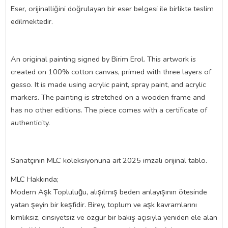
Eser, orijinalliğini doğrulayan bir eser belgesi ile birlikte teslim
edilmektedir.
An original painting signed by Birim Erol. This artwork is
created on 100% cotton canvas, primed with three layers of
gesso. It is made using acrylic paint, spray paint, and acrylic
markers. The painting is stretched on a wooden frame and
has no other editions. The piece comes with a certificate of
authenticity.
Sanatçının MLC koleksiyonuna ait 2025 imzalı orijinal tablo.
MLC Hakkında;
Modern Aşk Topluluğu, alışılmış beden anlayışının ötesinde
yatan şeyin bir keşfidir. Birey, toplum ve aşk kavramlarını
kimliksiz, cinsiyetsiz ve özgür bir bakış açısıyla yeniden ele alan