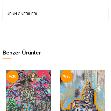
ÜRÜN ÖNERILERI
Benzer Ürünler
%20
%20