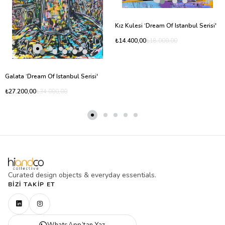
Kız Kulesi ‘Dream Of Istanbul Serisi'
₺14.400,00
₺18.000,00
Galata ‘Dream Of Istanbul Serisi'
₺27.200,00
₺34.000,00
Curated design objects & everyday essentials.
BIZI TAKIP ET
WhatsApp’tan Yaz