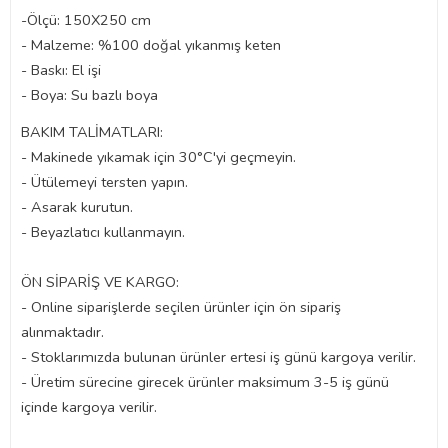
-Ölçü: 150X250 cm
- Malzeme: %100 doğal yıkanmış keten
- Baskı: El işi
- Boya: Su bazlı boya
BAKIM TALİMATLARI:
- Makinede yıkamak için 30°C'yi geçmeyin.
- Ütülemeyi tersten yapın.
- Asarak kurutun.
- Beyazlatıcı kullanmayın.
ÖN SİPARİŞ VE KARGO:
- Online siparişlerde seçilen ürünler için ön sipariş
alınmaktadır.
- Stoklarımızda bulunan ürünler ertesi iş günü kargoya verilir.
- Üretim sürecine girecek ürünler maksimum 3-5 iş günü
içinde kargoya verilir.