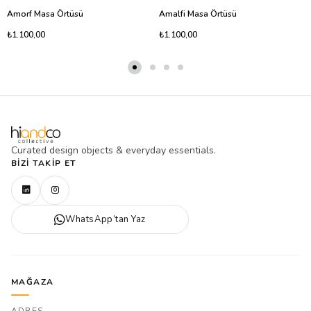
Amorf Masa Örtüsü
Amalfi Masa Örtüsü
₺1.100,00
₺1.100,00
Curated design objects & everyday essentials.
BIZI TAKIP ET
WhatsApp’tan Yaz
MAĞAZA
ADRES