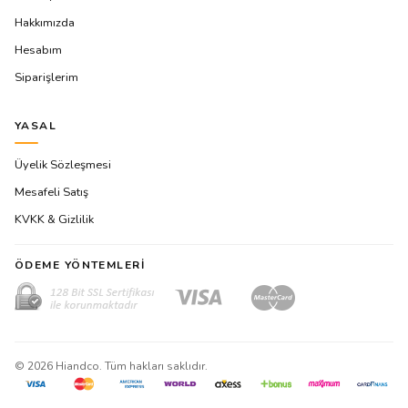
Hakkımızda
Hesabım
Siparişlerim
YASAL
Üyelik Sözleşmesi
Mesafeli Satış
KVKK & Gizlilik
ÖDEME YÖNTEMLERI
©
2026
Hiandco. Tüm hakları saklıdır.