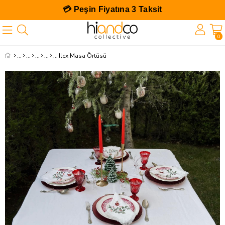
💳 Peşin Fiyatına 3 Taksit
0
Ilex Masa Örtüsü