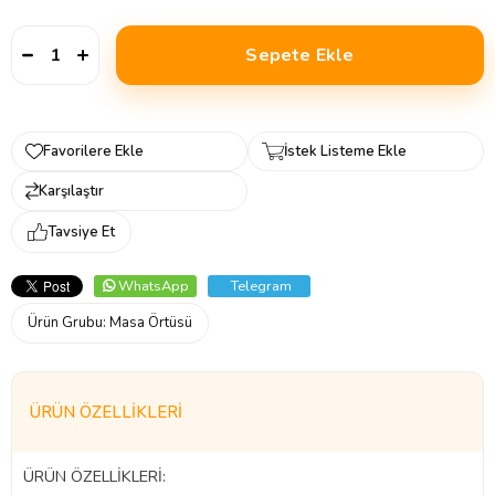
Favorilere Ekle
İstek Listeme Ekle
Karşılaştır
Tavsiye Et
WhatsApp
Telegram
Ürün Grubu:
Masa Örtüsü
ÜRÜN ÖZELLIKLERI
ÜRÜN ÖZELLİKLERİ: