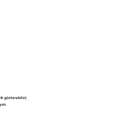
k gösterebilir).
yun.