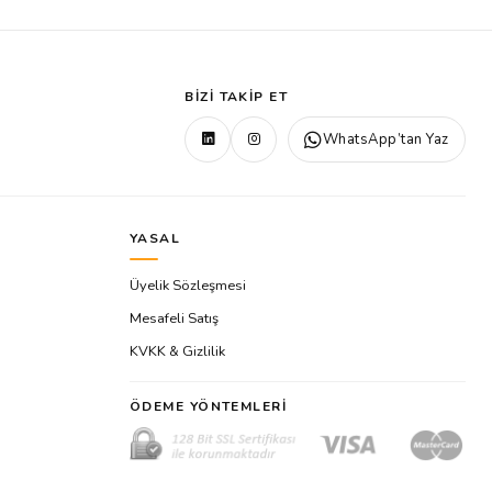
BIZI TAKIP ET
WhatsApp’tan Yaz
YASAL
Üyelik Sözleşmesi
Mesafeli Satış
KVKK & Gizlilik
ÖDEME YÖNTEMLERI