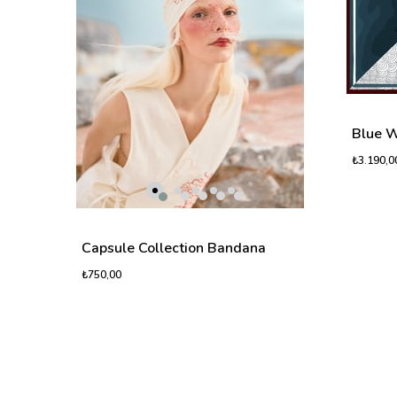
Blue W
₺3.190,0
Capsule Collection Bandana
₺750,00