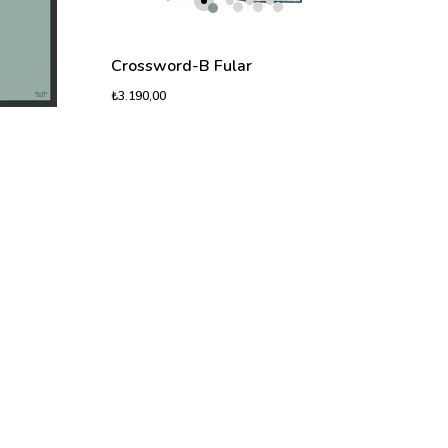
Crossword-B Fular
₺3.190,00