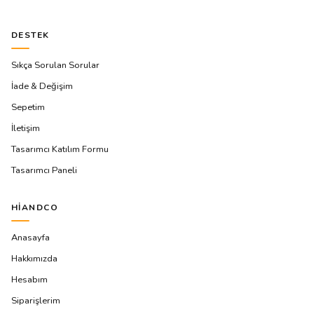
DESTEK
Sıkça Sorulan Sorular
İade & Değişim
Sepetim
İletişim
Tasarımcı Katılım Formu
Tasarımcı Paneli
HIANDCO
Anasayfa
Hakkımızda
Hesabım
Siparişlerim