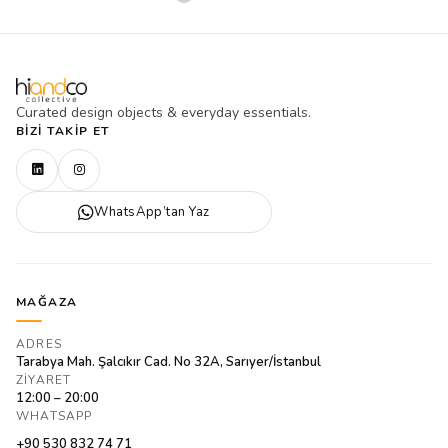
Curated design objects & everyday essentials.
BIZI TAKIP ET
WhatsApp’tan Yaz
MAĞAZA
ADRES
Tarabya Mah. Şalcıkır Cad. No 32A, Sarıyer/İstanbul
ZIYARET
12:00 – 20:00
WHATSAPP
+90 530 832 74 71