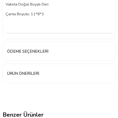
Vaketa Doğal Boyalı Deri
Çanta Boyutu: 11*8*3
ÖDEME SEÇENEKLERI
ÜRÜN ÖNERILERI
Benzer Ürünler