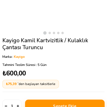
Kayigo Kamil Kartvizitlik / Kulaklık
Çantası Turuncu
Marka
:
Kayigo
Tahmini Teslim Süresi
:
5 Gün
₺600,00
₺75,39
`den başlayan taksitlerle