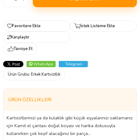
Favorilere Ekle
İstek Listeme Ekle
Karşılaştır
Tavsiye Et
WhatsApp
Telegram
Ürün Grubu:
Erkek Kartvizitlik
ÜRÜN ÖZELLIKLERI
Kartvizitlerinizi ya da kulaklık gibi küçük eşyalarınızı saklamanız
için Kamil el çantası doğal boyası ve harika dokusuyla
kullanırken çok keyif alacağınız bir parça...