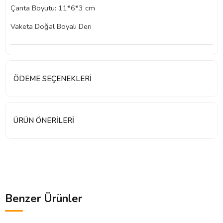
Çanta Boyutu: 11*6*3 cm
Vaketa Doğal Boyalı Deri
ÖDEME SEÇENEKLERI
ÜRÜN ÖNERILERI
Benzer Ürünler