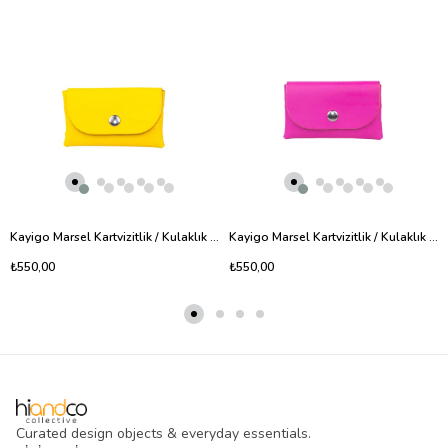
Kayigo Marsel Kartvizitlik / Kulaklık Çantası Sarı
Kayigo Marsel Kartvizitlik / Kulaklık Çantası Fuşya
₺550,00
₺550,00
Curated design objects & everyday essentials.