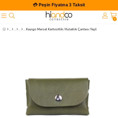
💳 Peşin Fiyatına 3 Taksit
0
Kayigo Marsel Kartvizitlik / Kulaklık Çantası Yeşil