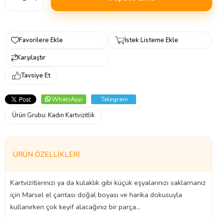
Favorilere Ekle
İstek Listeme Ekle
Karşılaştır
Tavsiye Et
WhatsApp
Telegram
Ürün Grubu:
Kadın Kartvizitlik
ÜRÜN ÖZELLIKLERI
Kartvizitlerinizi ya da kulaklık gibi küçük eşyalarınızı saklamanız
için Marsel el çantası doğal boyası ve harika dokusuyla
kullanırken çok keyif alacağınız bir parça...