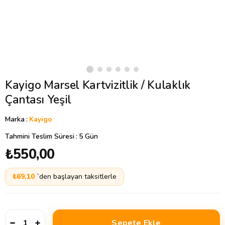
Kayigo Marsel Kartvizitlik / Kulaklık
Çantası Yeşil
Marka
:
Kayigo
Tahmini Teslim Süresi
:
5 Gün
₺550,00
₺69,10
`den başlayan taksitlerle