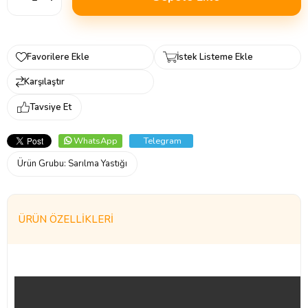
Favorilere Ekle
İstek Listeme Ekle
Karşılaştır
Tavsiye Et
WhatsApp
Telegram
Ürün Grubu:
Sarılma Yastığı
ÜRÜN ÖZELLIKLERI