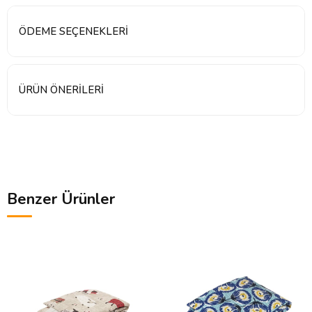
ÖDEME SEÇENEKLERI
ÜRÜN ÖNERILERI
Benzer Ürünler