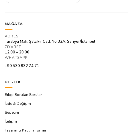
MAĞAZA
ADRES
Tarabya Mah. Şalcıkır Cad. No 32A, Sarıyer/İstanbul
ZIYARET
12:00 – 20:00
WHATSAPP
+90 530 832 74 71
DESTEK
Sıkça Sorulan Sorular
İade & Değişim
Sepetim
İletişim
Tasarımcı Katılım Formu