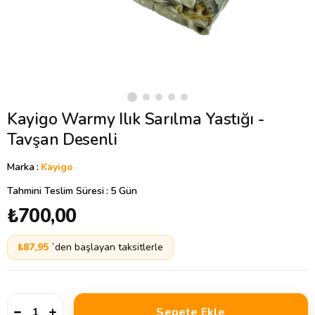
Kayigo Warmy Ilık Sarılma Yastığı -
Tavşan Desenli
Marka
:
Kayigo
Tahmini Teslim Süresi
:
5 Gün
₺700,00
₺87,95
`den başlayan taksitlerle