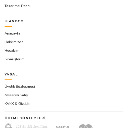
Tasarımcı Paneli
HIANDCO
Anasayfa
Hakkımızda
Hesabım
Siparişlerim
YASAL
Üyelik Sözleşmesi
Mesafeli Satış
KVKK & Gizlilik
ÖDEME YÖNTEMLERI