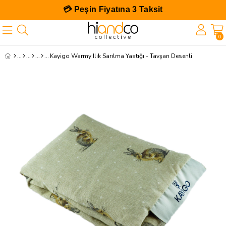
💳 Peşin Fiyatına 3 Taksit
0
Kayigo Warmy Ilık Sarılma Yastığı - Tavşan Desenli