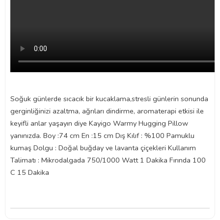
Soğuk günlerde sıcacık bir kucaklama,stresli günlerin sonunda
gerginliğinizi azaltma, ağrıları dindirme, aromaterapi etkisi ile
keyifli anlar yaşayın diye Kayigo Warmy Hugging Pillow
yanınızda. Boy :74 cm En :15 cm Dış Kılıf : %100 Pamuklu
kumaş Dolgu : Doğal buğday ve lavanta çiçekleri Kullanım
Talimatı : Mikrodalgada 750/1000 Watt 1 Dakika Fırında 100
C 15 Dakika